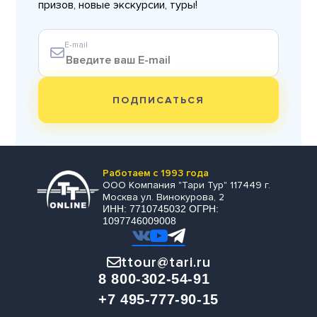
призов, новые экскурсии, туры!
E-mail
ПОДПИСАТЬСЯ
Работаем с 1993 года
ООО Компания "Тари Тур" 117449 г.
Москва ул. Винокурова, 2
ИНН: 7710745032 ОГРН:
1097746009008
ttour@tari.ru
8 800-302-54-91
+7 495-777-90-15