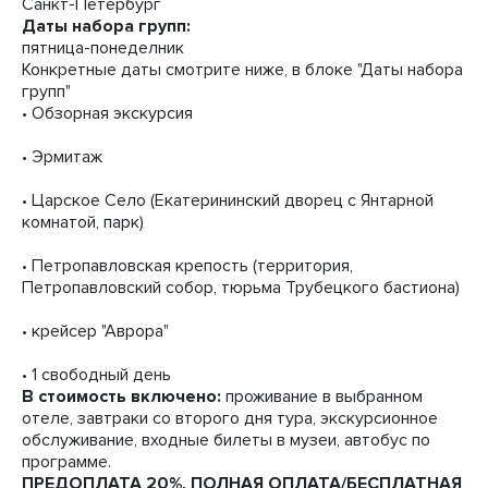
Санкт-Петербург
Даты набора групп:
пятница-понеделник
Конкретные даты смотрите ниже, в блоке "Даты набора
групп"
• Обзорная экскурсия
• Эрмитаж
• Царское Село (Екатерининский дворец с Янтарной
комнатой, парк)
• Петропавловская крепость (территория,
Петропавловский собор, тюрьма Трубецкого бастиона)
• крейсер "Аврора"
• 1 свободный день
В стоимость включено:
проживание в выбранном
отеле, завтраки со второго дня тура, экскурсионное
обслуживание, входные билеты в музеи, автобус по
программе.
ПРЕДОПЛАТА 20%, ПОЛНАЯ ОПЛАТА/БЕСПЛАТНАЯ