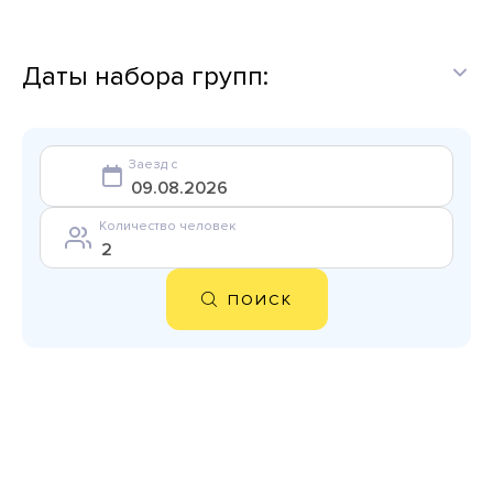
Даты набора групп:
Заезд с
Количество человек
ПОИСК