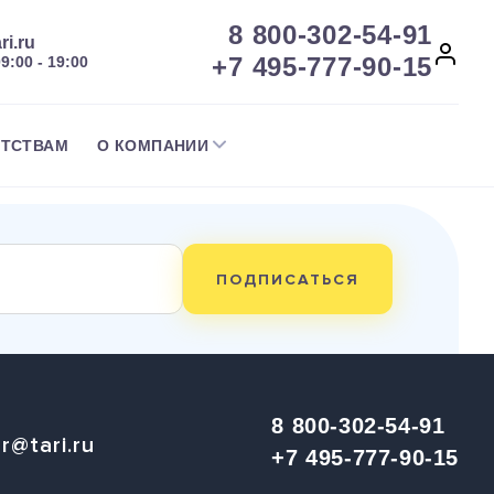
8 800-302-54-91
ri.ru
+7 495-777-90-15
09:00 - 19:00
НТСТВАМ
О КОМПАНИИ
ПОДПИСАТЬСЯ
8 800-302-54-91
r@tari.ru
+7 495-777-90-15