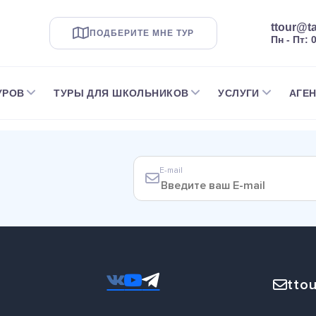
ttour@ta
ПОДБЕРИТЕ МНЕ ТУР
Пн - Пт: 
УРОВ
ТУРЫ ДЛЯ ШКОЛЬНИКОВ
УСЛУГИ
АГЕ
E-mail
ttou