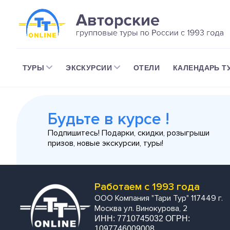
ТУРЫ
ЭКСКУРСИИ
ОТЕЛИ
КАЛЕНДАРЬ Т
Будьте в курсе !
Подпишитесь! Подарки, скидки, розыгрыши
призов, новые экскурсии, туры!
Работаем с 1993 года
ООО Компания "Тари Тур" 117449 г.
Москва ул. Винокурова, 2
ИНН: 7710745032 ОГРН:
1097746009008