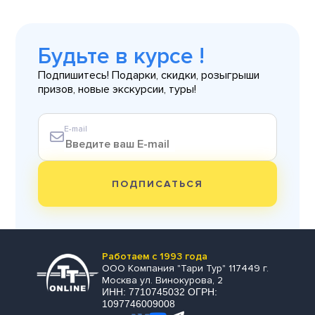
Будьте в курсе !
Подпишитесь! Подарки, скидки, розыгрыши
призов, новые экскурсии, туры!
E-mail
ПОДПИСАТЬСЯ
Работаем с 1993 года
ООО Компания "Тари Тур" 117449 г.
Москва ул. Винокурова, 2
ИНН: 7710745032 ОГРН:
1097746009008