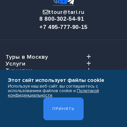
ttour@tari.ru
8 800-302-54-91
+7 495-777-90-15
Туры в Москву
Услуги
Туристам
Агентствам
Этот сайт использует файлы cookie
Используя наш веб-сайт, вы соглашаетесь с
использованием файлов cookie и
Политикой
конфиденциальности
.
Пользовательское соглашение
ПРИНЯТЬ
Политика конфиденциальности