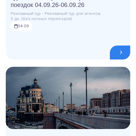
поездок 04.09.26-06.09.26
Рекламный тур
·
Рекламный тур для агентов
3 дн. (без ночных переездов)
04.09