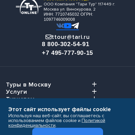
ООО Компания "Тари Тур" 117449 г.
Москва ул. Винокурова, 2
ИНН: 7710745032 ОГРН:
1097746009008
ttour@tari.ru
8 800-302-54-91
+7 495-777-90-15
Туры в Москву
Услуги
Туристам
Агентствам
Этот сайт использует файлы cookie
Используя наш веб-сайт, вы соглашаетесь с
использованием файлов cookie и
Политикой
конфиденциальности
.
Пользовательское соглашение