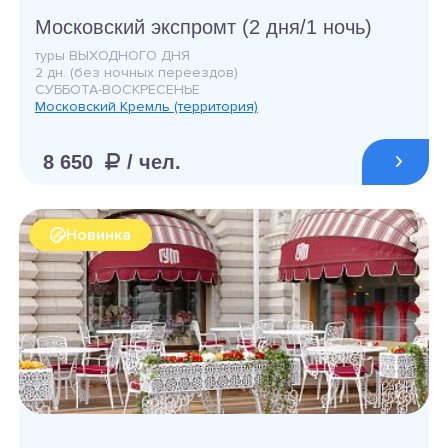
Московский экспромт (2 дня/1 ночь)
туры ВЫХОДНОГО ДНЯ
2 дн. (без ночных переездов)
СУББОТА-ВОСКРЕСЕНЬЕ
Московский Кремль (территория)
8 650
/ чел.
Новинка