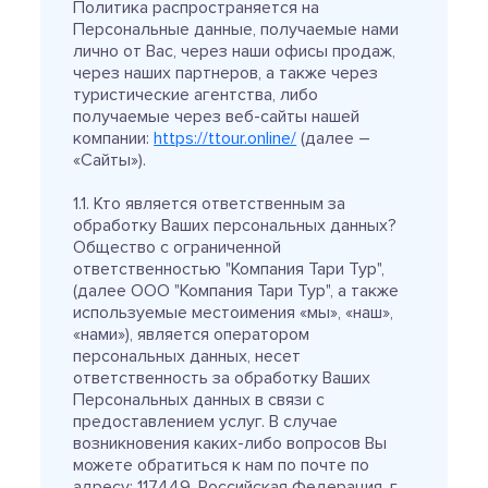
Политика распространяется на
Персональные данные, получаемые нами
лично от Вас, через наши офисы продаж,
через наших партнеров, а также через
туристические агентства, либо
получаемые через веб-сайты нашей
компании:
https://ttour.online/
(далее –
«Сайты»).
1.1. Кто является ответственным за
обработку Ваших персональных данных?
Общество с ограниченной
ответственностью "Компания Тари Тур",
(далее ООО "Компания Тари Тур", а также
используемые местоимения «мы», «наш»,
«нами»), является оператором
персональных данных, несет
ответственность за обработку Ваших
Персональных данных в связи с
предоставлением услуг. В случае
возникновения каких-либо вопросов Вы
можете обратиться к нам по почте по
адресу: 117449, Российская Федерация, г.