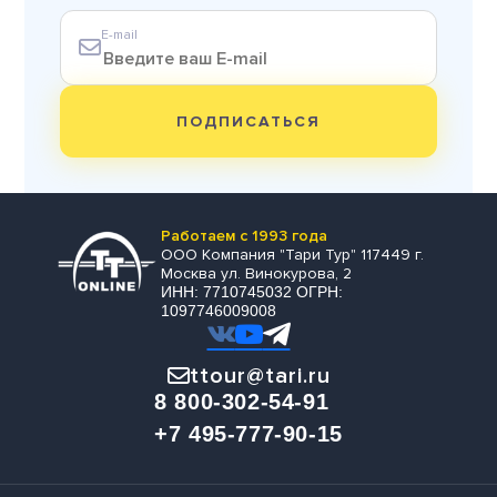
E-mail
ПОДПИСАТЬСЯ
Работаем с 1993 года
ООО Компания "Тари Тур" 117449 г.
Москва ул. Винокурова, 2
ИНН: 7710745032 ОГРН:
1097746009008
ttour@tari.ru
8 800-302-54-91
+7 495-777-90-15