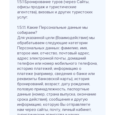
1.5.1 Бронирование туров (через Сайты,
офисы продаж и туристические
агентства), визовых и других туристских
услуг.
1.5.1.1. Какие Персональные данные мы
собираем?
Для указанной цели (Взаимодействие) мы
обрабатываем следующие категории
Персональных данных: фамилию, имя,
второе имя, отчество, почтовый адрес,
адрес электронной почты, домашний
телефон или номер мобильного телефона,
историю платежей, информацию о
платеже (например, сведения о банке или
реквизиты банковской карты), история
бронирований, возраст, дату рождения,
половую принадлежность, паспортные
данные (номер, страна выпуска, окончание
срока действия), сообщения и другую
информацию, которую Вы отправляете
нам через сайты, почту, личный кабинет,
туристические агентства и наших