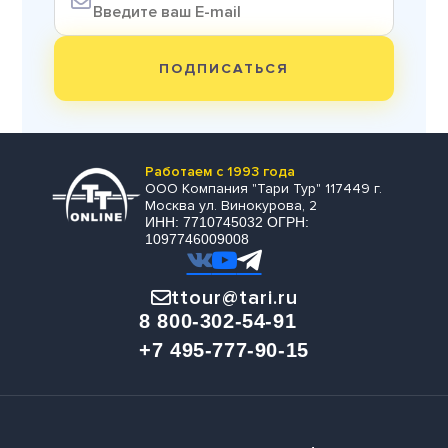
ПОДПИСАТЬСЯ
Работаем с 1993 года
ООО Компания "Тари Тур" 117449 г.
Москва ул. Винокурова, 2
ИНН: 7710745032 ОГРН:
1097746009008
ttour@tari.ru
8 800-302-54-91
+7 495-777-90-15