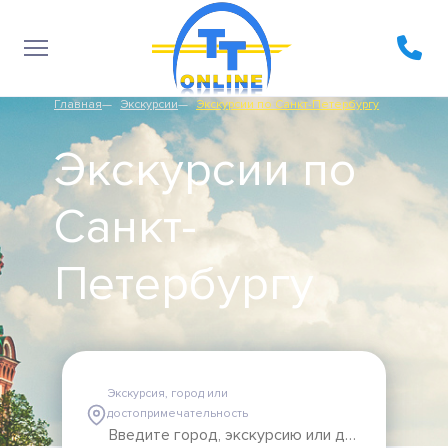
Главная
Экскурсии
Экскурсии по Санкт-Петербургу
Экскурсии по
Санкт-
Петербургу
Экскурсия, город или
достопримечательность