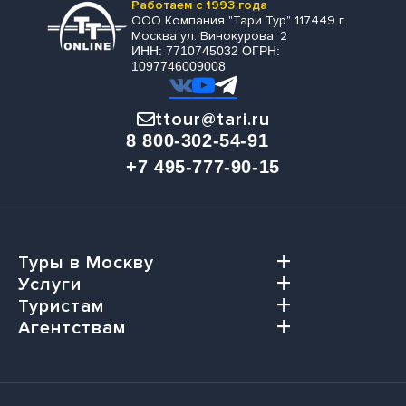
Работаем с 1993 года
ООО Компания "Тари Тур" 117449 г.
Москва ул. Винокурова, 2
ИНН: 7710745032 ОГРН:
1097746009008
ttour@tari.ru
8 800-302-54-91
+7 495-777-90-15
Туры в Москву
Услуги
Туристам
Агентствам