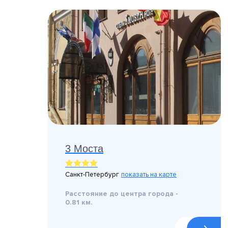
3 Моста
Санкт-Петербург
показать на карте
Расстояние до центра города -
0.81 км.