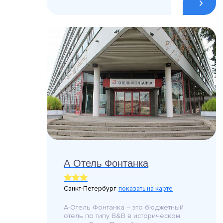
А Отель Фонтанка
Санкт-Петербург
показать на карте
А-Отель Фонтанка – это бюджетный
отель по типу B&B в историческом