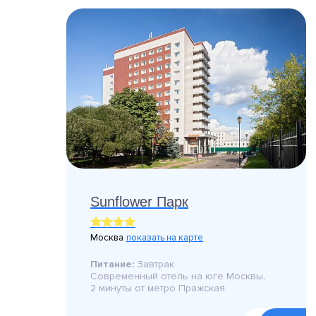
Sunflower Парк
Москва
показать на карте
Питание:
Завтрак
Современный отель на юге Москвы,
2 минуты от метро Пражская