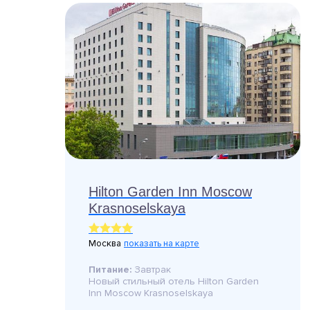
Hilton Garden Inn Moscow
Krasnoselskaya
Москва
показать на карте
Питание:
Завтрак
Новый стильный отель Hilton Garden
Inn Moscow Krasnoselskaya