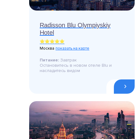
Radisson Blu Olympiyskiy
Hotel
Москва
показать на карте
Питание:
Завтрак
Остановитесь в новом отеле Blu и
насладитесь видом