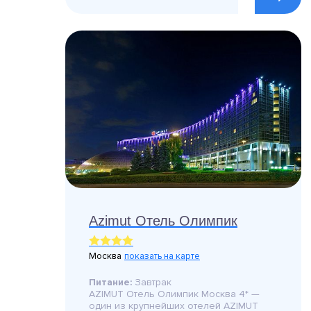
Azimut Отель Олимпик
Москва
показать на карте
Питание:
Завтрак
AZIMUT Отель Олимпик Москва 4* —
один из крупнейших отелей AZIMUT