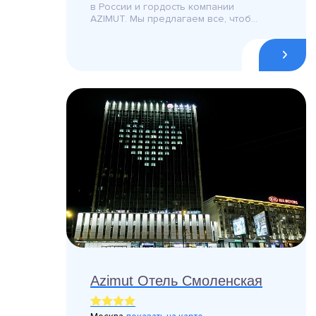
в России и гордость компании
AZIMUT. Мы предлагаем все, чтоб...
Azimut Отель Смоленская