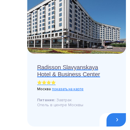
Radisson Slavyanskaya
Hotel & Business Center
Москва
показать на карте
Питание:
Завтрак
Отель в центре Москвы