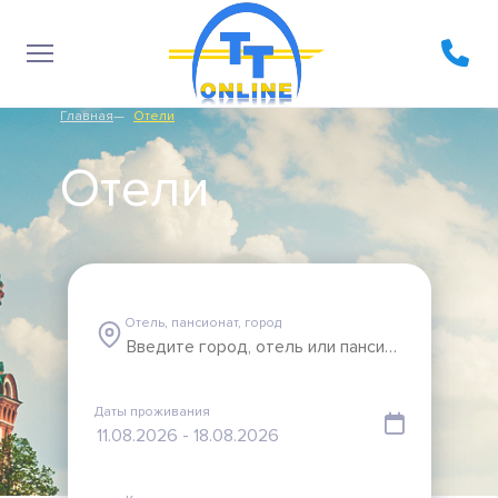
Главная
Отели
Отели
Отель, пансионат, город
Даты проживания