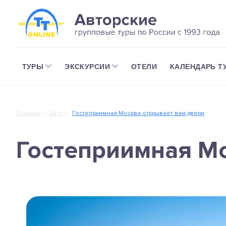
ТУРЫ
ЭКСКУРСИИ
ОТЕЛИ
КАЛЕНДАРЬ Т
Главная
Блог
Гостеприимная Москва открывает вам двери
Гостеприимная Мо