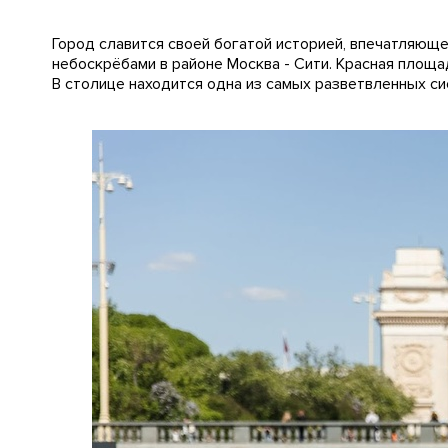
Город славится своей богатой историей, впечатляюще
небоскрёбами в районе Москва - Сити. Красная площ
В столице находится одна из самых разветвленных с