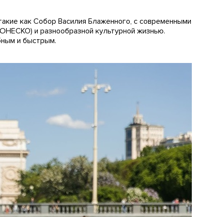
 такие как Собор Василия Блаженного, с современными
 ЮНЕСКО) и разнообразной культурной жизнью.
бным и быстрым.