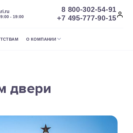
8 800-302-54-91
ri.ru
+7 495-777-90-15
09:00 - 19:00
НТСТВАМ
О КОМПАНИИ
м двери