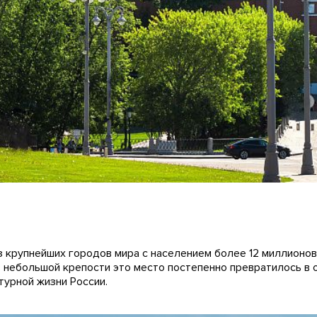
з крупнейших городов мира с населением более 12 миллионов
з небольшой крепости это место постепенно превратилось в 
турной жизни России.