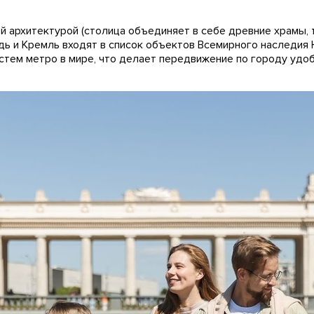
й архитектурой (столица объединяет в себе древние храмы,
адь и Кремль входят в список объектов Всемирного наследия
истем метро в мире, что делает передвижение по городу удо