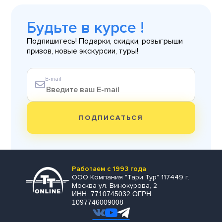
Будьте в курсе !
Подпишитесь! Подарки, скидки, розыгрыши
призов, новые экскурсии, туры!
E-mail
ПОДПИСАТЬСЯ
Работаем с 1993 года
ООО Компания "Тари Тур" 117449 г.
Москва ул. Винокурова, 2
ИНН: 7710745032 ОГРН:
1097746009008