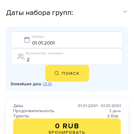
Даты набора групп:
Заезд с
Количество человек
ПОИСК
Ближайшие даты:
01.01
Даты
01.01.2001 - 01.01.2001
Продолжительность
1
день
Туристы
2 Взр
0 RUB
БРОНИРОВАТЬ