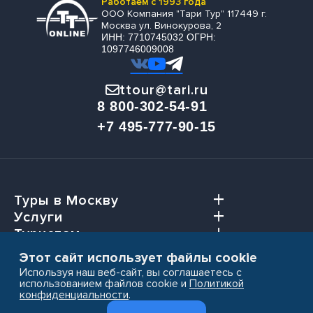
Работаем с 1993 года
ООО Компания "Тари Тур" 117449 г.
Москва ул. Винокурова, 2
ИНН: 7710745032 ОГРН:
1097746009008
ttour@tari.ru
8 800-302-54-91
+7 495-777-90-15
Туры в Москву
Услуги
Туристам
Агентствам
Этот сайт использует файлы cookie
Используя наш веб-сайт, вы соглашаетесь с
использованием файлов cookie и
Политикой
конфиденциальности
.