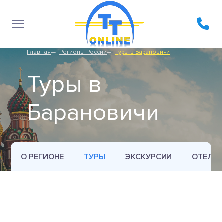
Главная
Регионы России
Туры в Барановичи
Туры в
Барановичи
О РЕГИОНЕ
ТУРЫ
ЭКСКУРСИИ
ОТЕЛИ