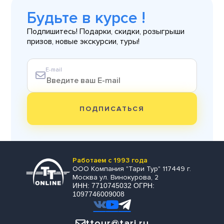
Будьте в курсе !
Подпишитесь! Подарки, скидки, розыгрыши
призов, новые экскурсии, туры!
E-mail
ПОДПИСАТЬСЯ
Работаем с 1993 года
ООО Компания "Тари Тур" 117449 г.
Москва ул. Винокурова, 2
ИНН: 7710745032 ОГРН:
1097746009008
ttour@tari.ru