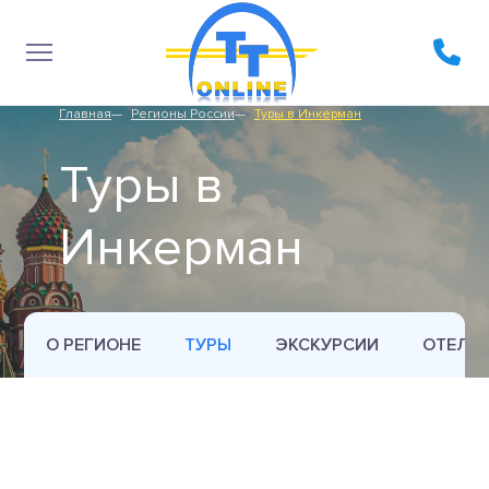
Главная
Регионы России
Туры в Инкерман
Туры в
Инкерман
О РЕГИОНЕ
ТУРЫ
ЭКСКУРСИИ
ОТЕЛИ