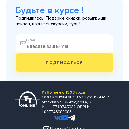
Будьте в курсе !
Подпишитесь! Подарки, скидки, розыгрыши
призов, новые экскурсии, туры!
E-mail
ПОДПИСАТЬСЯ
Работаем с 1993 года
ООО Компания "Тари Тур" 117449 г.
Москва ул. Винокурова, 2
ИНН: 7710745032 ОГРН:
1097746009008
ttour@tari.ru