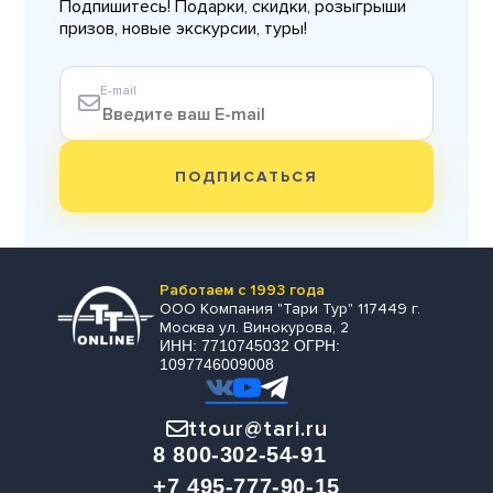
Подпишитесь! Подарки, скидки, розыгрыши
призов, новые экскурсии, туры!
E-mail
ПОДПИСАТЬСЯ
Работаем с 1993 года
ООО Компания "Тари Тур" 117449 г.
Москва ул. Винокурова, 2
ИНН: 7710745032 ОГРН:
1097746009008
ttour@tari.ru
8 800-302-54-91
+7 495-777-90-15