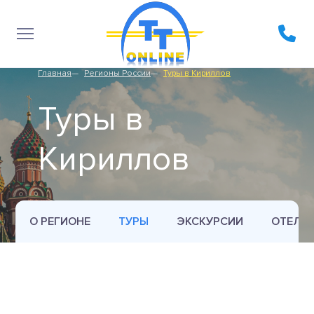
Главная
Регионы России
Туры в Кириллов
Туры в
Кириллов
О РЕГИОНЕ
ТУРЫ
ЭКСКУРСИИ
ОТЕЛИ