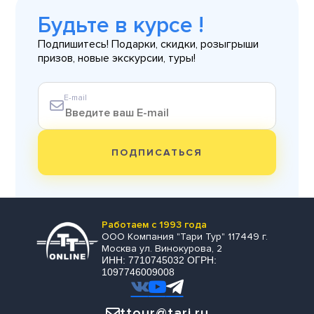
Будьте в курсе !
Подпишитесь! Подарки, скидки, розыгрыши
призов, новые экскурсии, туры!
E-mail
ПОДПИСАТЬСЯ
Работаем с 1993 года
ООО Компания "Тари Тур" 117449 г.
Москва ул. Винокурова, 2
ИНН: 7710745032 ОГРН:
1097746009008
ttour@tari.ru