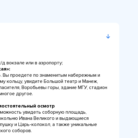
/д вокзале или в аэропорту;
ая»:
». Вы проедете по знаменитым набережным и
му кольцу, увидите Большой театр и Манеж,
пасителя, Воробьевы горы, здание МГУ, стадион
многое другое.
мостоятельный осмотр
озможность увидеть соборную площадь,
локольню Ивана Великого и выдающиеся
пушку и Царь-колокол, а также уникальные
кого соборов.