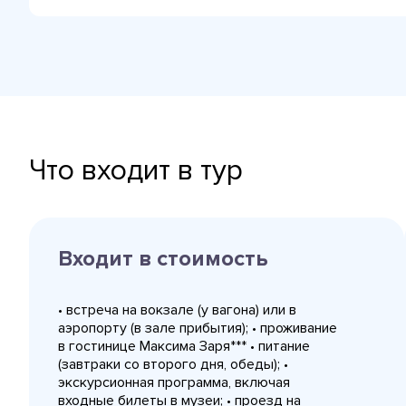
Что входит в тур
Входит в стоимость
• встреча на вокзале (у вагона) или в
аэропорту (в зале прибытия); • проживание
в гостинице Максима Заря*** • питание
(завтраки со второго дня, обеды); •
экскурсионная программа, включая
входные билеты в музеи; • проезд на