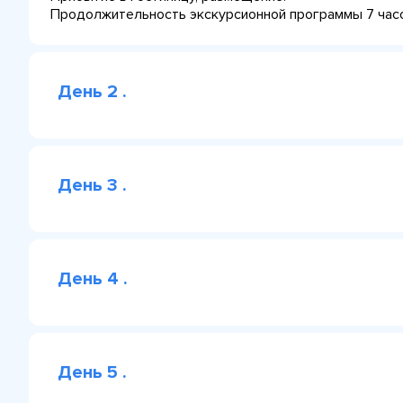
Продолжительность экскурсионной программы 7 час
День 2 .
День 3 .
День 4 .
День 5 .