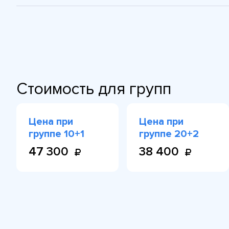
Стоимость для групп
Цена при
Цена при
группе 10+1
группе 20+2
47 300
38 400