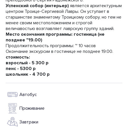
преподобного Сергия Радонежского.
Успенский собор (интерьер)
является архитектурным
центром Троице-Сергиевой Лавры. Он уступает в
старшинстве знаменитому Троицкому собору, но тем не
менее своим местоположением и строгой
величавостью возглавляет лаврскую группу зданий.
Место окончания программы: гостиница (не
позднее ~19.00)
Продолжительность программы: ~ 10 часов
Окончание экскурсии в гостинице не позднее 19:00.
стоимость:
взрослый - 5 300 р
пенс - 5300 р
школьник - 4 700 р
Автобус
Проживание
Завтраки