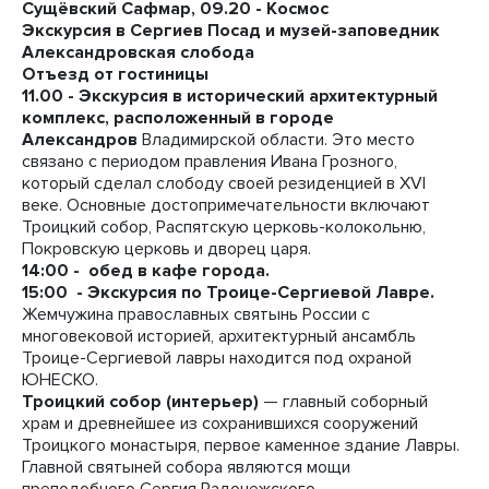
Сущёвский Сафмар, 09.20 - Космос
Экскурсия в Сергиев Посад и музей-заповедник
Александровская слобода
Отъезд от гостиницы
11.00 - Экскурсия в исторический архитектурный
комплекс, расположенный в городе
Александров
Владимирской области. Это место
связано с периодом правления Ивана Грозного,
который сделал слободу своей резиденцией в XVI
веке. Основные достопримечательности включают
Троицкий собор, Распятскую церковь-колокольню,
Покровскую церковь и дворец царя.
14:00 - обед в кафе города.
15:00 - Экскурсия по Троице-Сергиевой Лавре.
Жемчужина православных святынь России с
многовековой историей, архитектурный ансамбль
Троице-Сергиевой лавры находится под охраной
ЮНЕСКО.
Троицкий собор (интерьер)
— главный соборный
храм и древнейшее из сохранившихся сооружений
Троицкого монастыря, первое каменное здание Лавры.
Главной святыней собора являются мощи