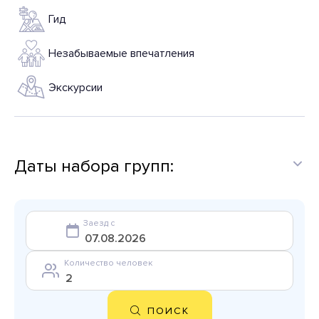
Гид
Незабываемые впечатления
Экскурсии
Даты набора групп:
Заезд с
Количество человек
ПОИСК