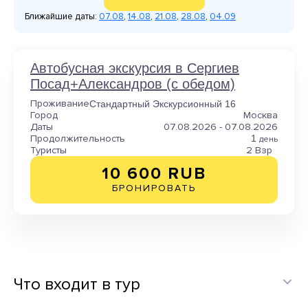
Ближайшие даты:
07.08
,
14.08
,
21.08
,
28.08
,
04.09
Автобусная экскурсия в Сергиев
Посад+Александров (с обедом)
Проживание
Стандартный Экскурсионный 16
Город
Москва
Даты
07.08.2026 - 07.08.2026
Продолжительность
1
день
Туристы
2 Взр
10 600 RUB
БРОНИРОВАТЬ
Что входит в тур