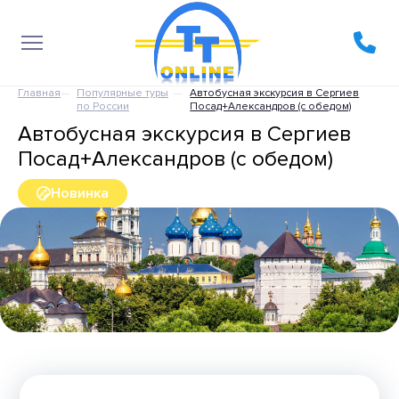
Главная
Популярные туры
Автобусная экскурсия в Сергиев
по России
Посад+Александров (с обедом)
Автобусная экскурсия в Сергиев
Посад+Александров (с обедом)
Новинка