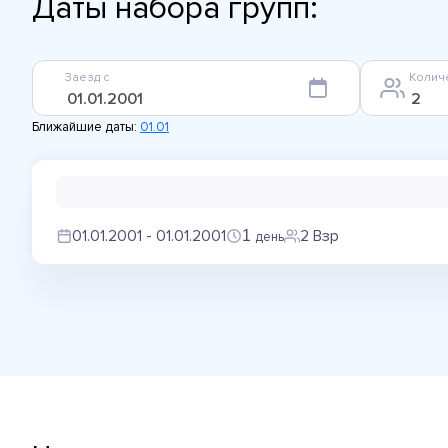
Даты набора групп:
Заезд с
Колич
Ближайшие даты:
01.01
01.01.2001 - 01.01.2001
2 Взр
1
день