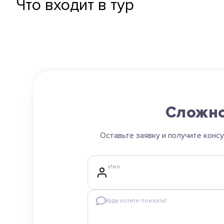
Что входит в тур
Сложно
Оставьте заявку и получите конс
Имя
Куда хотите поехать?