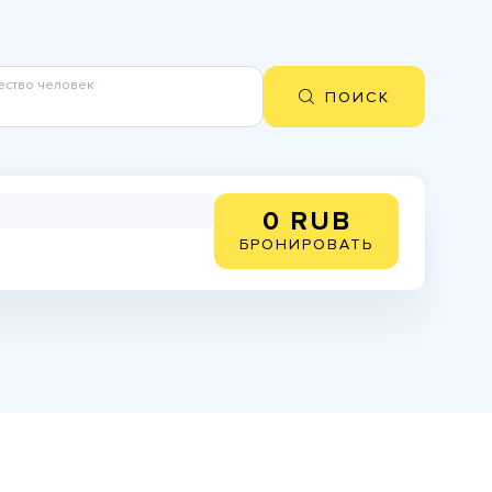
ество человек
ПОИСК
0 RUB
БРОНИРОВАТЬ