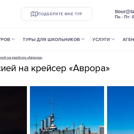
ttour@ta
ПОДБЕРИТЕ МНЕ ТУР
Пн - Пт: 
УРОВ
ТУРЫ ДЛЯ ШКОЛЬНИКОВ
УСЛУГИ
АГЕ
ией на крейсер «Аврора»
ией на крейсер «Аврора»