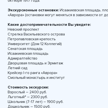
октябре 1917 года.
Экскурсионные остановки:
Исаакиевская площадь, пл
«Аврора» (остановки могут меняться в зависимости от д
Какие достопримечательности Вы увидите:
Невский проспект
Стрелка Васильевского острова
Петропавловская крепость
Университет (Дом 12 Коллегий)
Сенатская площадь
Исаакиевская площадь
Адмиралтейство
Дворцовая площадь и Эрмитаж
Летний сад
Крейсер I-го ранга «Аврора»
Смольный монастырь и институт
Стоимость экскурсии:
Взрослый – 2400 руб.
Льготный* – 2300 руб.
Школьник (7-17 лет) – 1900 руб.
Дошкольник – 1500 руб.