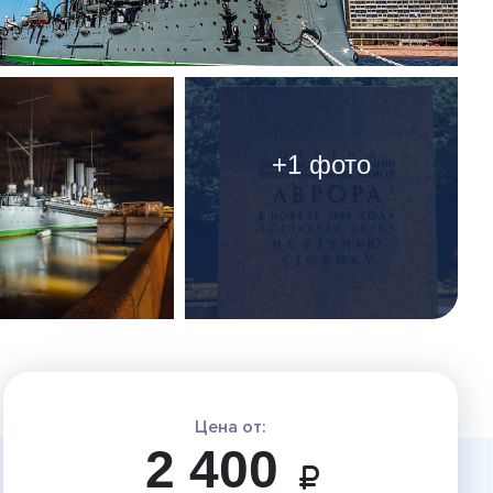
+1 фото
Цена от:
2 400