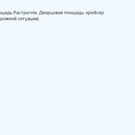
ощадь Растрелли, Дворцовая площадь, крейсер
орожной ситуации).