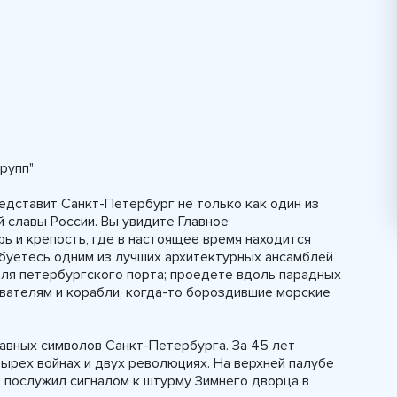
рупп"
едставит Санкт-Петербург не только как один из
й славы России. Вы увидите Главное
 и крепость, где в настоящее время находится
буетесь одним из лучших архитектурных ансамблей
для петербургского порта; проедете вдоль парадных
вателям и корабли, когда-то бороздившие морские
главных символов Санкт-Петербурга. За 45 лет
ырех войнах и двух революциях. На верхней палубе
 послужил сигналом к штурму Зимнего дворца в