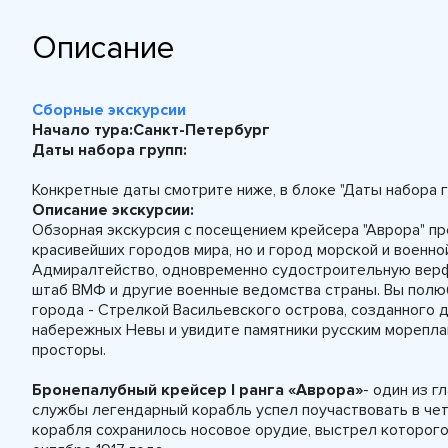
Описание
Сборные экскурсии
Начало тура:
Санкт-Петербург
Даты набора групп:
Конкретные даты смотрите ниже, в блоке "Даты набора г
Описание экскурсии:
Обзорная экскурсия с посещением крейсера "Аврора" пр
красивейших городов мира, но и город морской и военно
Адмиралтейство, одновременно судостроительную верфь
штаб ВМФ и другие военные ведомства страны. Вы полю
города - Стрелкой Васильевского острова, созданного 
набережных Невы и увидите памятники русским морепла
просторы.
Бронепалубный крейсер I ранга «Аврора»
- один из 
службы легендарный корабль успел поучаствовать в чет
корабля сохранилось носовое орудие, выстрел которого