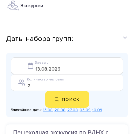
Экскурсии
Даты набора групп:
Заезд с
Количество человек
ПОИСК
Ближайшие даты:
13.08
,
20.08
,
27.08
,
03.09
,
10.09
Пешеходная экскурсия по ВДНХ с