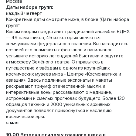
Москва
Даты набора групп:
каждый четверг
Конкретные даты смотрите ниже, в блоке "Даты набора
групп"
Вашим взорам предстанет грандиозный ансамбль ВДНХ
— 49 памятников, 45 из которых являются
жемчужинами федерального значения. Вы насладитесь
поэзией его знаменитых фонтанов и павильонов,
услышите историю легендарной Выставки и ощутите
атмосферу Зелёного театра. Отправьтесь в
путешествие к звёздам в одном из крупнейших
космических музеев мира - Центре «Космонавтика и
авиация». Здесь подлинные экспонаты и макеты
раскрывают триумф отечественной мысли, а
интерактивные зоны рассказывают о медицине,
астрономии и смелых прогнозах будущего. Более 120
образцов техники и 2000 уникальных архивных
документов позволят прикоснуться к наследию
космической эры.
с мая
10.00 Встреча с гидом у главного входа в