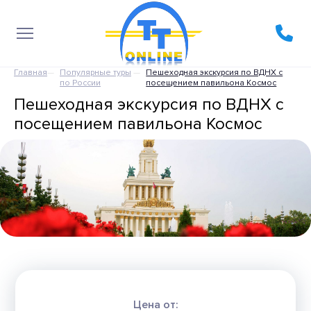
Главная
Популярные туры
Пешеходная экскурсия по ВДНХ с
по России
посещением павильона Космос
Пешеходная экскурсия по ВДНХ с
посещением павильона Космос
Цена от: