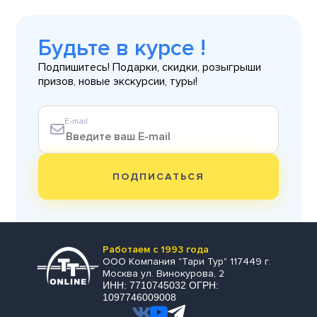
Будьте в курсе !
Подпишитесь! Подарки, скидки, розыгрыши
призов, новые экскурсии, туры!
E-mail
ПОДПИСАТЬСЯ
Работаем с 1993 года
ООО Компания "Тари Тур" 117449 г.
Москва ул. Винокурова, 2
ИНН: 7710745032 ОГРН:
1097746009008