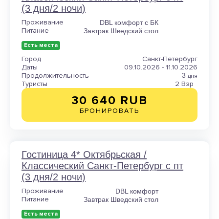
(3 дня/2 ночи)
Проживание
DBL комфорт с БК
Питание
Завтрак Шведский стол
Есть места
Город
Санкт-Петербург
Даты
09.10.2026 - 11.10.2026
Продолжительность
3
дня
Туристы
2 Взр
30 640 RUB
БРОНИРОВАТЬ
Гостиница 4* Октябрьская /
Классический Санкт-Петербург с пт
(3 дня/2 ночи)
Проживание
DBL комфорт
Питание
Завтрак Шведский стол
Есть места