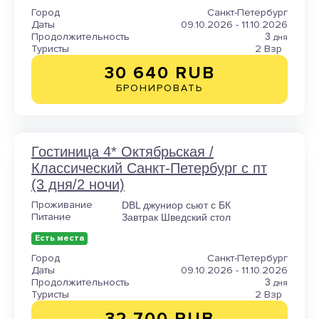
Город
Санкт-Петербург
Даты
09.10.2026 - 11.10.2026
Продолжительность
3
дня
Туристы
2 Взр
30 640 RUB
БРОНИРОВАТЬ
Гостиница 4* Октябрьская /
Классический Санкт-Петербург с пт
(3 дня/2 ночи)
Проживание
DBL джуниор сьют с БК
Питание
Завтрак Шведский стол
Есть места
Город
Санкт-Петербург
Даты
09.10.2026 - 11.10.2026
Продолжительность
3
дня
Туристы
2 Взр
32 700 RUB