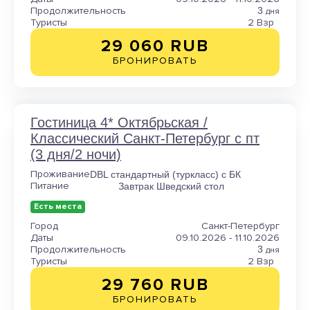
Продолжительность
3
дня
Туристы
2 Взр
29 060 RUB
БРОНИРОВАТЬ
Гостиница 4* Октябрьская /
Классический Санкт-Петербург с пт
(3 дня/2 ночи)
Проживание
DBL стандартный (туркласс) с БК
Питание
Завтрак Шведский стол
Есть места
Город
Санкт-Петербург
Даты
09.10.2026 - 11.10.2026
Продолжительность
3
дня
Туристы
2 Взр
29 760 RUB
БРОНИРОВАТЬ