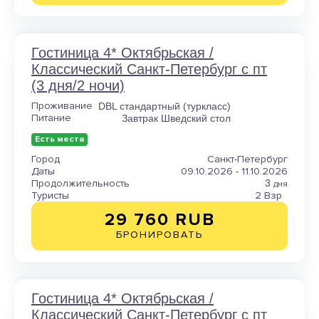
Гостиница 4* Октябрьская /
Классический Санкт-Петербург с пт
(3 дня/2 ночи)
Проживание
DBL стандартный (туркласс)
Питание
Завтрак Шведский стол
Есть места
Город
Санкт-Петербург
Даты
09.10.2026 - 11.10.2026
Продолжительность
3
дня
Туристы
2 Взр
29 760 RUB
БРОНИРОВАТЬ
Гостиница 4* Октябрьская /
Классический Санкт-Петербург с пт