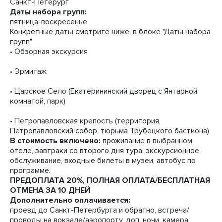
Санкт-Петерург
Даты набора групп:
пятница-воскресенье
Конкретные даты смотрите ниже, в блоке "Даты набора
групп"
• Обзорная экскурсия
• Эрмитаж
• Царское Село (Екатерининский дворец с Янтарной
комнатой, парк)
• Петропавловская крепость (территория,
Петропавловский собор, тюрьма Трубецкого бастиона)
В стоимость включено:
проживание в выбранном
отеле, завтраки со второго дня тура, экскурсионное
обслуживание, входные билеты в музеи, автобус по
программе.
ПРЕДОПЛАТА 20%, ПОЛНАЯ ОПЛАТА/БЕСПЛАТНАЯ
ОТМЕНА ЗА 10 ДНЕЙ
Дополнительно оплачивается:
проезд до Санкт-Петербурга и обратно, встреча/
проводы на вокзале/аэропорту, доп. ночи, камера