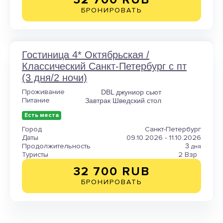
БРОНИРОВАТЬ
Гостиница 4* Октябрьская /
Классический Санкт-Петербург с пт
(3 дня/2 ночи)
Проживание
DBL джуниор сьют
Питание
Завтрак Шведский стол
Есть места
Город
Санкт-Петербург
Даты
09.10.2026 - 11.10.2026
Продолжительность
3
дня
Туристы
2 Взр
32 700 RUB
БРОНИРОВАТЬ