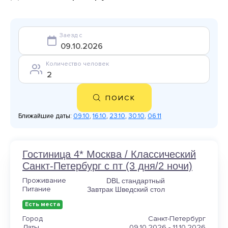
Заезд с
Количество человек
ПОИСК
Ближайшие даты:
09.10
,
16.10
,
23.10
,
30.10
,
06.11
Гостиница 4* Москва / Классический
Санкт-Петербург с пт (3 дня/2 ночи)
Проживание
DBL стандартный
Питание
Завтрак Шведский стол
Есть места
Город
Санкт-Петербург
Даты
09.10.2026 - 11.10.2026