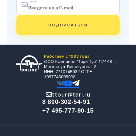
E-mail
ПОДПИСАТЬСЯ
Работаем с 1993 года
ООО Компания "Тари Тур" 117449 г.
Москва ул. Винокурова, 2
ИНН: 7710745032 ОГРН:
1097746009008
ttour@tari.ru
8 800-302-54-91
+7 495-777-90-15