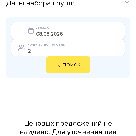
Даты набора групп:
Заезд с
Количество человек
ПОИСК
Ценовых предложений не
найдено. Для уточнения цен