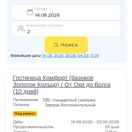
Заезд с
Количество человек
ПОИСК
Ближайшие даты:
14.08
,
21.08
,
28.08
,
04.09
,
11.09
Гостиница Комфорт (базовое
Золотое Кольцо) / От Оки до Волги
(10 дней)
Проживание
DBL стандартный (завтрак)
Питание
Завтрак Континентальный
Под запрос
Даты
14.08.2026 - 23.08.2026
Продолжительность
10
дней
Туристы
2 Взр