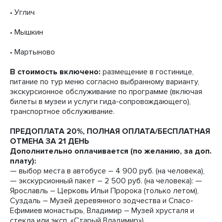
• Углич
• Мышкин
• Мартыново
В стоимость включено:
размещение в гостинице,
питание по тур меню согласно выбранному варианту,
экскурсионное обслуживание по программе (включая
билеты в музеи и услуги гида-сопровождающего),
транспортное обслуживание.
ПРЕДОПЛАТА 20%, ПОЛНАЯ ОПЛАТА/БЕСПЛАТНАЯ
ОТМЕНА ЗА 21 ДЕНЬ
Дополнительно оплачивается (по желанию, за доп.
плату):
— выбор места в автобусе – 4 900 руб. (на человека),
— экскурсионный пакет – 2 500 руб. (на человека): —
Ярославль – Церковь Ильи Пророка (только летом),
Суздаль – Музей деревянного зодчества и Спасо-
Ефимиев монастырь, Владимир – Музей хрусталя и
стекла или эксп. «Старый Владимир»)