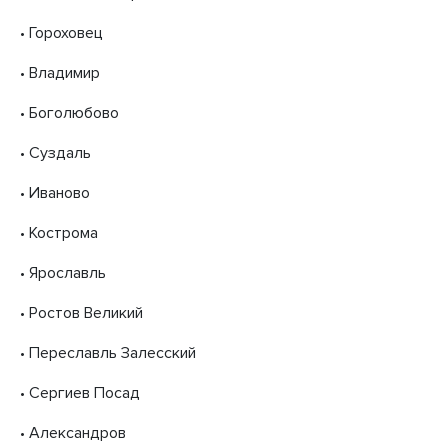
• Гороховец
• Владимир
• Боголюбово
• Суздаль
• Иваново
• Кострома
• Ярославль
• Ростов Великий
• Переславль Залесский
• Сергиев Посад
• Александров