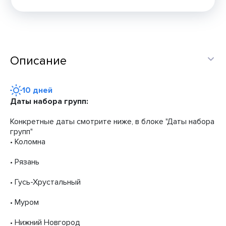
Описание
10 дней
Даты набора групп:
Конкретные даты смотрите ниже, в блоке "Даты набора
групп"
• Коломна
• Рязань
• Гусь-Хрустальный
• Муром
• Нижний Новгород