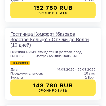
132 780 RUB
БРОНИРОВАТЬ
Гостиница Комфорт (базовое
Золотое Кольцо) / От Оки до Волги
(10 дней)
Проживание
DBL стандартный (завтрак, обед)
Питание
Завтрак Континентальный
Под запрос
Даты
14.08.2026 - 23.08.2026
Продолжительность
10
дней
Туристы
2 Взр
148 780 RUB
БРОНИРОВАТЬ