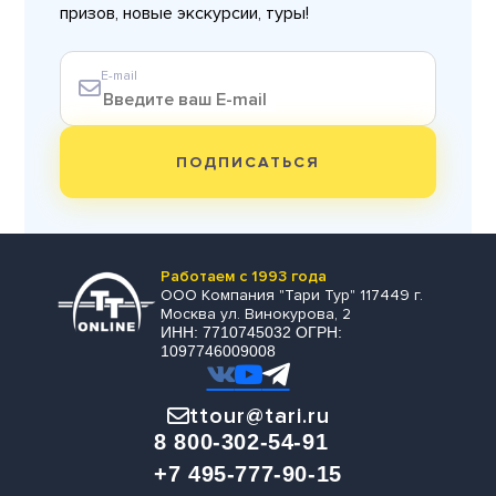
призов, новые экскурсии, туры!
E-mail
ПОДПИСАТЬСЯ
Работаем с 1993 года
ООО Компания "Тари Тур" 117449 г.
Москва ул. Винокурова, 2
ИНН: 7710745032 ОГРН:
1097746009008
ttour@tari.ru
8 800-302-54-91
+7 495-777-90-15