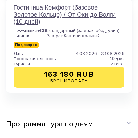
Гостиница Комфорт (базовое
Золотое Кольцо) / От Оки до Волги
(10 дней)
Проживание
DBL стандартный (завтрак, обед, ужин)
Питание
Завтрак Континентальный
Под запрос
Даты
14.08.2026 - 23.08.2026
Продолжительность
10
дней
Туристы
2 Взр
163 180 RUB
БРОНИРОВАТЬ
Программа тура по дням