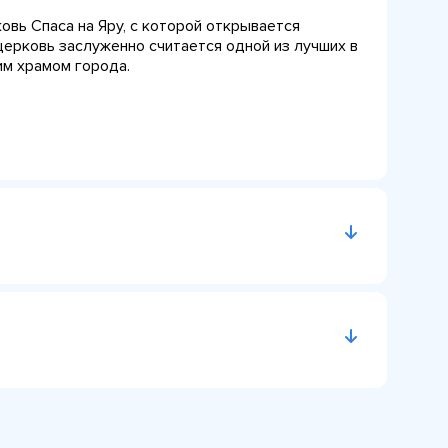
овь Спаса на Яру, с которой открывается
церковь заслуженно считается одной из лучших в
им храмом города.