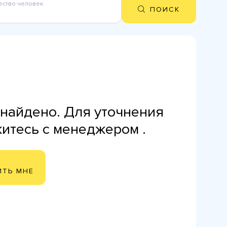
ество человек
ПОИСК
найдено. Для уточнения
житесь с менеджером .
ИТЬ МНЕ