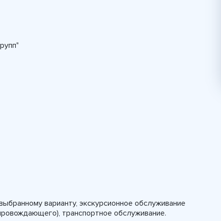
рупп"
 выбранному варианту, экскурсионное обслуживание
опровождающего), транспортное обслуживание.