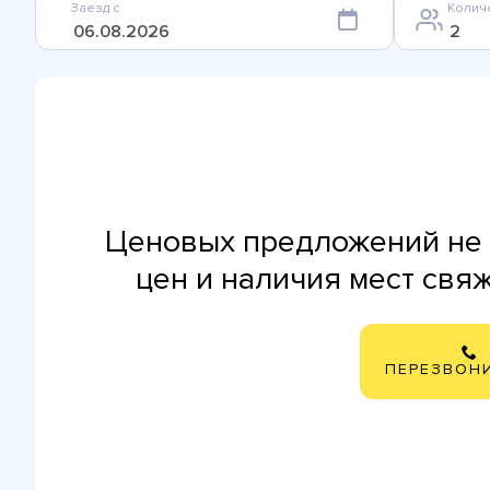
Заезд с
Колич
Ценовых предложений не 
цен и наличия мест свя
ПЕРЕЗВОН