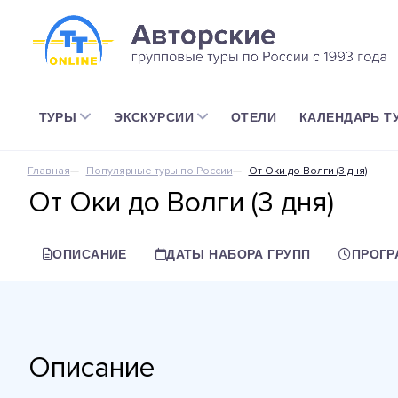
ТУРЫ
ЭКСКУРСИИ
ОТЕЛИ
КАЛЕНДАРЬ Т
Главная
Популярные туры по России
От Оки до Волги (3 дня)
От Оки до Волги (3 дня)
ОПИСАНИЕ
ДАТЫ НАБОРА ГРУПП
ПРОГР
Описание