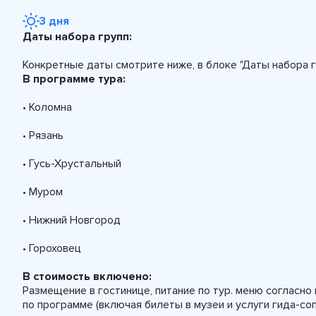
3 дня
Даты набора групп:
Конкретные даты смотрите ниже, в блоке "Даты набора г
В программе тура:
• Коломна
• Рязань
• Гусь-Хрустальный
• Муром
• Нижний Новгород
• Гороховец
В стоимость включено:
Размещение в гостинице, питание по тур. меню согласно
по программе (включая билеты в музеи и услуги гида-с