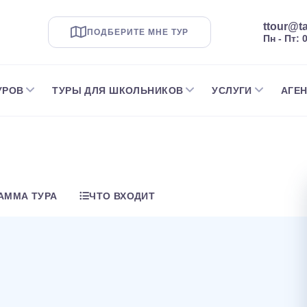
ttour@ta
ПОДБЕРИТЕ МНЕ ТУР
Пн - Пт: 
УРОВ
ТУРЫ ДЛЯ ШКОЛЬНИКОВ
УСЛУГИ
АГЕ
АММА ТУРА
ЧТО ВХОДИТ