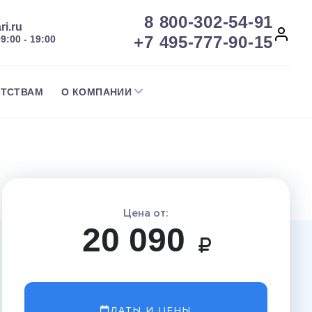
8 800-302-54-91
ri.ru
+7 495-777-90-15
09:00 - 19:00
НТСТВАМ
О КОМПАНИИ
Цена от:
20 090
ДАТЫ И ЦЕНЫ