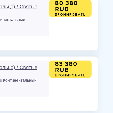
80 380
ольцо) / Святые
RUB
БРОНИРОВАТЬ
тинентальный
83 380
ольцо) / Святые
RUB
БРОНИРОВАТЬ
к Континентальный