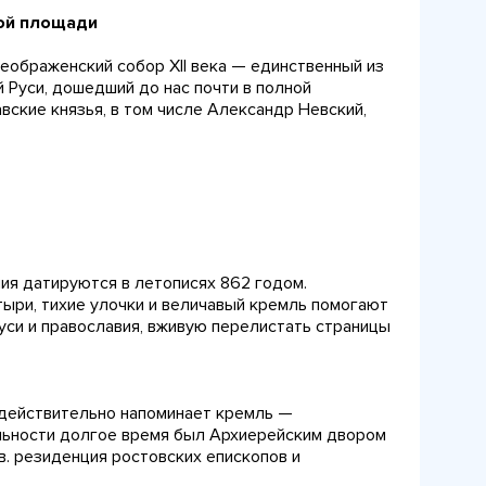
ной площади
ображенский собор XII века — единственный из
Руси, дошедший до нас почти в полной
вские князья, в том числе Александр Невский,
ния датируются в летописях 862 годом.
ыри, тихие улочки и величавый кремль помогают
уси и православия, вживую перелистать страницы
 действительно напоминает кремль —
льности долгое время был Архиерейским двором
. резиденция ростовских епископов и