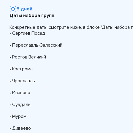
5 дней
Даты набора групп:
Конкретные даты смотрите ниже, в блоке "Даты набора г
• Сергиев Посад
• Переславль-Залесский
• Ростов Великий
• Кострома
• Ярославль
• Иваново
• Суздаль
• Муром
• Дивеево