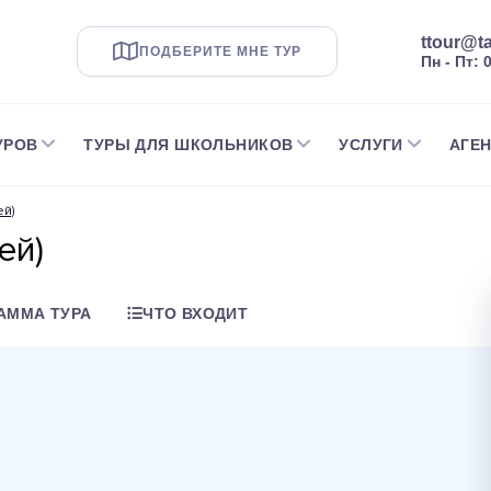
ttour@ta
ПОДБЕРИТЕ МНЕ ТУР
Пн - Пт: 
УРОВ
ТУРЫ ДЛЯ ШКОЛЬНИКОВ
УСЛУГИ
АГЕ
ей)
ей)
АММА ТУРА
ЧТО ВХОДИТ