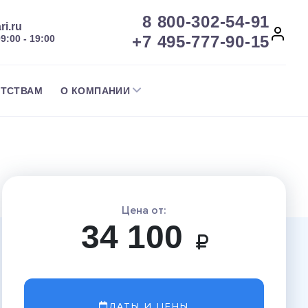
8 800-302-54-91
ri.ru
+7 495-777-90-15
09:00 - 19:00
НТСТВАМ
О КОМПАНИИ
Цена от:
34 100
ДАТЫ И ЦЕНЫ