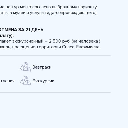
ие по тур меню согласно выбранному варианту,
еты в музеи и услуги гида-сопровождающего),
ТМЕНА ЗА 21 ДЕНЬ
лату):
пакет экскурсионный – 2 500 руб. (на человека )
славль, посещение территории Спасо-Евфимиева
Завтраки
тления
Экскурсии