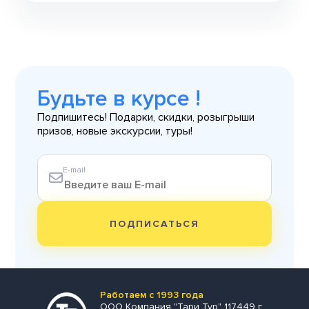
Будьте в курсе !
Подпишитесь! Подарки, скидки, розыгрыши
призов, новые экскурсии, туры!
E-mail
ПОДПИСАТЬСЯ
Работаем с 1993 года
ООО Компания "Тари Тур" 117449 г.