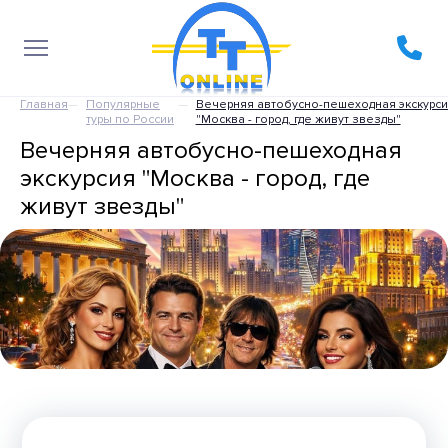
Главная
Популярные
Вечерняя автобусно-пешеходная экскурси
туры по России
"Москва - город, где живут звезды"
Вечерняя автобусно-пешеходная
экскурсия "Москва - город, где
живут звезды"