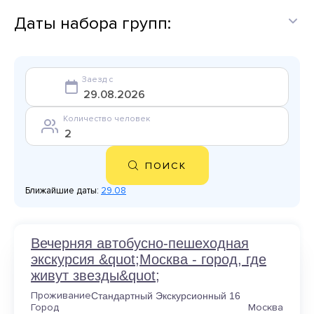
Даты набора групп:
Заезд с
Количество человек
ПОИСК
Ближайшие даты:
29.08
Вечерняя автобусно-пешеходная
экскурсия &quot;Москва - город, где
живут звезды&quot;
Проживание
Стандартный Экскурсионный 16
Город
Москва