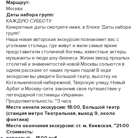
Маршрут:
Москва
Даты набора групп:
КАЖДУЮ СУББОТУ
Конкретные даты смотрите ниже, в блоке "Даты набора
групп"
Наша новая авторская экскурсия познакомит вас с
уголками столицы, где живут и жили самые яркие
представители столичной богемы, известные актеры,
музыканты и люди шоу-бизнеса. Жизни звезд прошлых
столетий и знаменитостей новой Москвы сольются в
одном рассказе от наших лучших гидов! В ходе
экскурсии вы увидите Большой театр, высотку на
Котельнической набережной, Тверскую улицу, Новый
Арбат и Москву-сити, закончив свое путешествие у
легендарной гостиницы «Украина».
Продолжительность: ~3 часа
Место начала экскурсии: 18:00
, Большой театр
(станция метро Театральная, выход 9, около
фонтана)
Место окончания экскурсии: ст. м. Киевская, ~21:00
Стоимость: