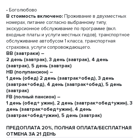
• Боголюбово
В стоимость включено:
Проживание в двухместных
номерах, питание согласно выбранному типу,
экскурсионное обслуживание по программе (вкл.
входные платы и услуги местных гидов), транспортное
обслуживание автобусом 1 класса, транспортная
страховка, услуги сопровождающего.
BB (завтраки) –
2 день (завтрак), 3 день (завтрак), 4 день
(завтрак), 5 день (завтрак)
HB (полупансион) –
1 день (обед) 2 день (завтрак+обед), 3 день
(завтрак+обед), 4 день (завтрак+обед), 5 день
(завтрак)
FB (полный пансион) –
1 день (обед+ ужин), 2 день (завтрак+обед+ужин), 3
день (завтрак+обед+ужин), 4 день
(завтрак+обед+ужин), 5 день (завтрак)
ПРЕДОПЛАТА 20%, ПОЛНАЯ ОПЛАТА/БЕСПЛАТНАЯ
ОТМЕНА ЗА 21 ДЕНЬ