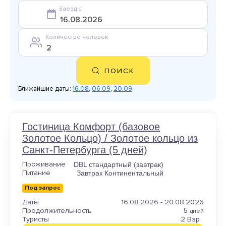
Заезд с
Количество человек
ПОИСК
Ближайшие даты:
16.08
,
06.09
,
20.09
Гостиница Комфорт (базовое
Золотое Кольцо) / Золотое кольцо из
Санкт-Петербурга (5 дней)
Проживание
DBL стандартный (завтрак)
Питание
Завтрак Континентальный
Под запрос
Даты
16.08.2026 - 20.08.2026
Продолжительность
5
дней
Туристы
2 Взр