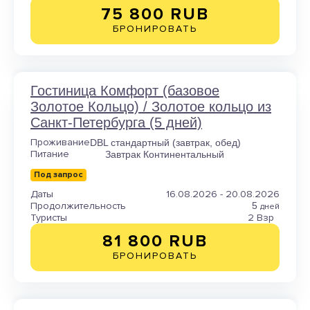
75 800 RUB
БРОНИРОВАТЬ
Гостиница Комфорт (базовое
Золотое Кольцо) / Золотое кольцо из
Санкт-Петербурга (5 дней)
Проживание
DBL стандартный (завтрак, обед)
Питание
Завтрак Континентальный
Под запрос
Даты
16.08.2026 - 20.08.2026
Продолжительность
5
дней
Туристы
2 Взр
81 800 RUB
БРОНИРОВАТЬ