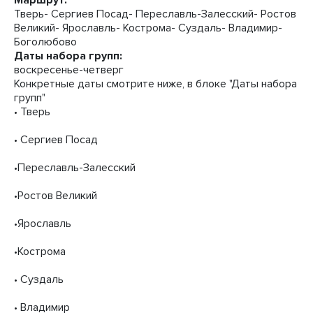
Маршрут:
Тверь- Сергиев Посад- Переславль-Залесский- Ростов
Великий- Ярославль- Кострома- Суздаль- Владимир-
Боголюбово
Даты набора групп:
воскресенье-четверг
Конкретные даты смотрите ниже, в блоке "Даты набора
групп"
• Тверь
• Сергиев Посад
•Переславль-Залесский
•Ростов Великий
•Ярославль
•Кострома
• Суздаль
• Владимир