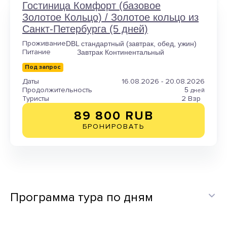
Гостиница Комфорт (базовое
Золотое Кольцо) / Золотое кольцо из
Санкт-Петербурга (5 дней)
Проживание
DBL стандартный (завтрак, обед, ужин)
Питание
Завтрак Континентальный
Под запрос
Даты
16.08.2026 - 20.08.2026
Продолжительность
5
дней
Туристы
2 Взр
89 800 RUB
БРОНИРОВАТЬ
Программа тура по дням