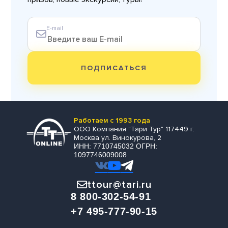
E-mail
ПОДПИСАТЬСЯ
Работаем с 1993 года
ООО Компания "Тари Тур" 117449 г.
Москва ул. Винокурова, 2
ИНН: 7710745032 ОГРН:
1097746009008
ttour@tari.ru
8 800-302-54-91
+7 495-777-90-15