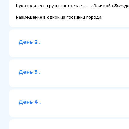
Руководитель группы встречает с табличкой «
Звездн
Размещение в одной из гостиниц города.
День 2 .
День 3 .
День 4 .