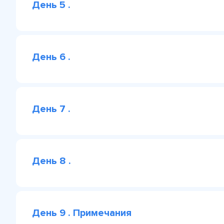
День 5 .
День 6 .
День 7 .
День 8 .
День 9 . Примечания