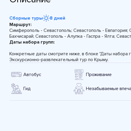
Сборные туры
8 дней
Маршрут:
Симферополь - Севастополь; Севастополь - Евпатория; С
Бахчисарай; Севастополь - Алупка - Гаспра - Ялта; Сева
Даты набора групп:
Конкретные даты смотрите ниже, в блоке "Даты набора г
Экскурсионно-развлекательный тур по Крыму.
Автобус
Проживание
Гид
Незабываемые впеча