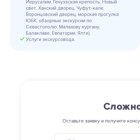
Иерусалим, Генуэзская крепость, Новый
свет, Ханский дворец, Чуфут-кале,
Воронцовский дворец, морская прогулка
ЮБК, обзорные экскурсии по
Севастополю, Малахову кургану,
Балаклаве, Евпатории, Ялте),
Услуги экскурсовода.
Сложно
Оставьте заявку и получите конс