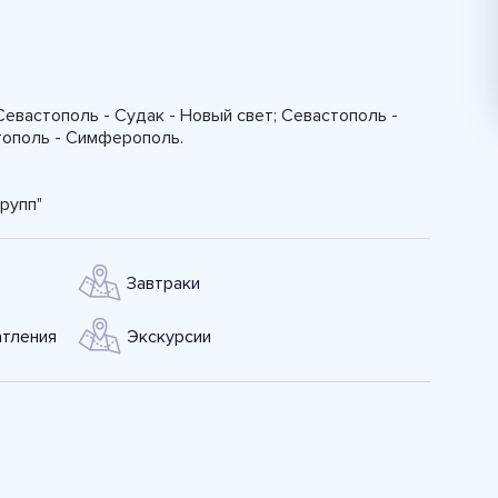
евастополь - Судак - Новый свет; Севастополь -
стополь - Симферополь.
рупп"
Завтраки
тления
Экскурсии