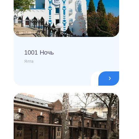
1001 Ночь
Ялта