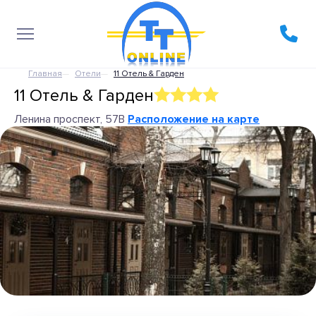
Главная
Отели
11 Отель & Гарден
11 Отель & Гарден
Ленина проспект, 57В
Расположение на карте