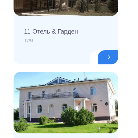
11 Отель & Гарден
Тула