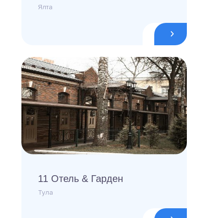
Ялта
11 Отель & Гарден
Тула