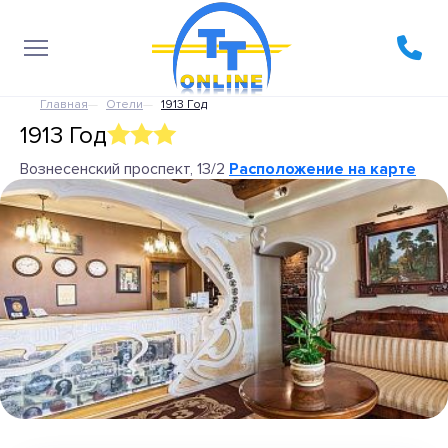
Главная
Отели
1913 Год
1913 Год
Вознесенский проспект, 13/2
Расположение на карте