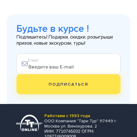
Будьте в курсе !
Подпишитесь! Подарки, скидки, розыгрыши
призов, новые экскурсии, туры!
E-mail
ПОДПИСАТЬСЯ
Работаем с 1993 года
ООО Компания "Тари Тур" 117449 г.
Москва ул. Винокурова, 2
ИНН: 7710745032 ОГРН:
1097746009008