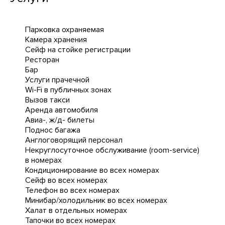
Парковка охраняемая
Камера хранения
Сейф на стойке регистрации
Ресторан
Бар
Услуги прачечной
Wi-Fi в публичных зонах
Вызов такси
Аренда автомобиля
Авиа-, ж/д- билеты
Поднос багажа
Англоговорящий персонал
Некруглосуточное обслуживание (room-service)
в номерах
Кондиционирование во всех номерах
Сейф во всех номерах
Телефон во всех номерах
Минибар/холодильник во всех номерах
Халат в отдельных номерах
Тапочки во всех номерах