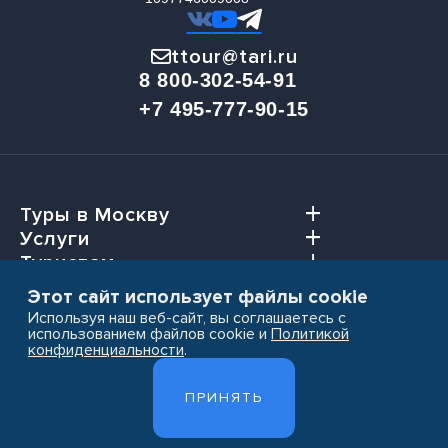
ttour@tari.ru
8 800-302-54-91
+7 495-777-90-15
Туры в Москву
Услуги
Туристам
Агентствам
Этот сайт использует файлы cookie
Используя наш веб-сайт, вы соглашаетесь с
использованием файлов cookie и
Политикой
конфиденциальности
.
Пользовательское соглашение
ПРИНЯТЬ
Политика конфиденциальности