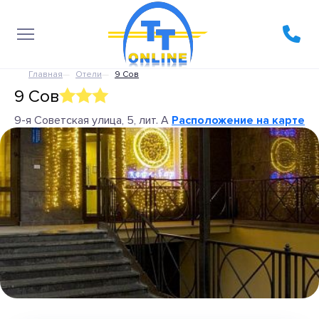
Главная
Отели
9 Сов
9 Сов
9-я Советская улица, 5, лит. А
Расположение на карте