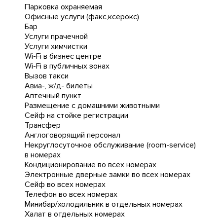
Парковка охраняемая
Офисные услуги (факс,ксерокс)
Бар
Услуги прачечной
Услуги химчистки
Wi-Fi в бизнес центре
Wi-Fi в публичных зонах
Вызов такси
Авиа-, ж/д- билеты
Аптечный пункт
Размещение с домашними животными
Сейф на стойке регистрации
Трансфер
Англоговорящий персонал
Некруглосуточное обслуживание (room-service)
в номерах
Кондиционирование во всех номерах
Электронные дверные замки во всех номерах
Сейф во всех номерах
Телефон во всех номерах
Минибар/холодильник в отдельных номерах
Халат в отдельных номерах