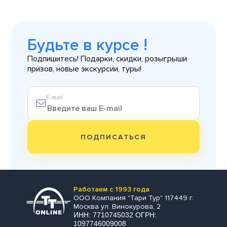
Будьте в курсе !
Подпишитесь! Подарки, скидки, розыгрыши
призов, новые экскурсии, туры!
E-mail
ПОДПИСАТЬСЯ
Работаем с 1993 года
ООО Компания "Тари Тур" 117449 г.
Москва ул. Винокурова, 2
ИНН: 7710745032 ОГРН:
1097746009008