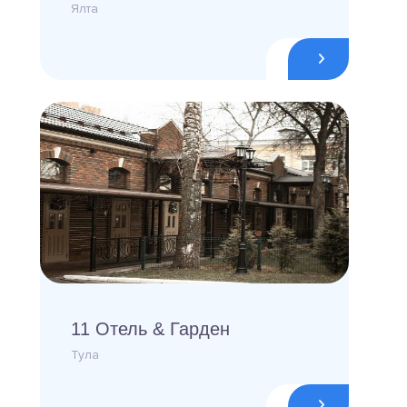
Ялта
11 Отель & Гарден
Тула