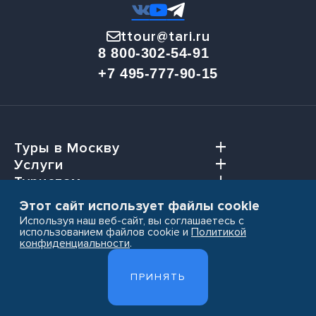
ttour@tari.ru
8 800-302-54-91
+7 495-777-90-15
Туры в Москву
Услуги
Туристам
Агентствам
Этот сайт использует файлы cookie
Используя наш веб-сайт, вы соглашаетесь с
использованием файлов cookie и
Политикой
конфиденциальности
.
Пользовательское соглашение
ПРИНЯТЬ
Политика конфиденциальности