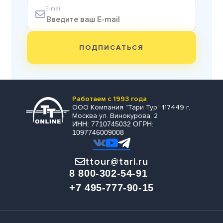
E-mail
ПОДПИСАТЬСЯ
Работаем с 1993 года
ООО Компания "Тари Тур" 117449 г.
Москва ул. Винокурова, 2
ИНН: 7710745032 ОГРН:
1097746009008
ttour@tari.ru
8 800-302-54-91
+7 495-777-90-15