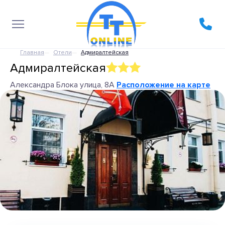
Главная
Отели
Адмиралтейская
Адмиралтейская
Александра Блока улица, 8А
Расположение на карте