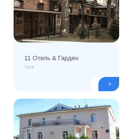
11 Отель & Гарден
Тула