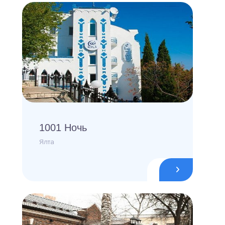
1001 Ночь
Ялта