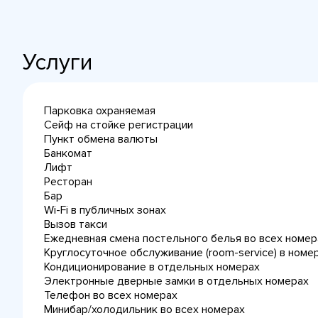
Услуги
Парковка охраняемая
Сейф на стойке регистрации
Пункт обмена валюты
Банкомат
Лифт
Ресторан
Бар
Wi-Fi в публичных зонах
Вызов такси
Ежедневная cмена постельного белья во всех номер
Круглосуточное обслуживание (room-service) в номе
Кондиционирование в отдельных номерах
Электронные дверные замки в отдельных номерах
Телефон во всех номерах
Минибар/холодильник во всех номерах