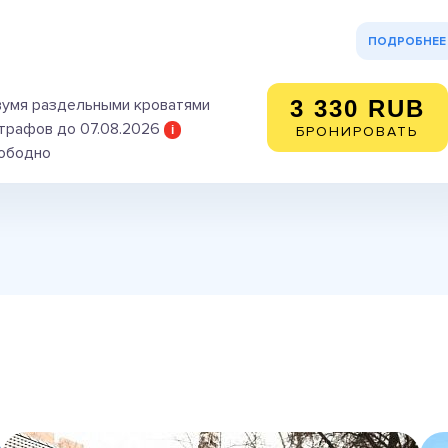
ПОДРОБНЕЕ
вумя раздельными кроватями
3 330 RUB
трафов до 07.08.2026
i
БРОНИРОВАТЬ
вободно