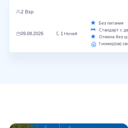
2 Взр
Без питания
Стандарт с д
Ночей
09.08.2026
1
Отмена без ш
1 номер(ов) с