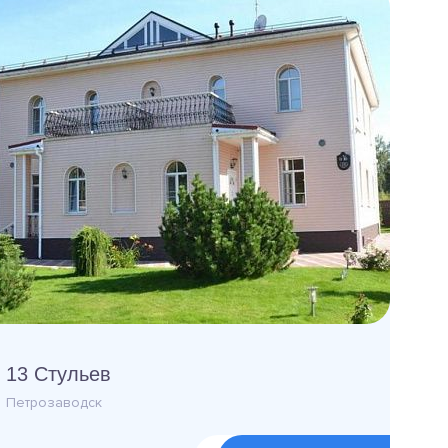
13 Стульев
Петрозаводск