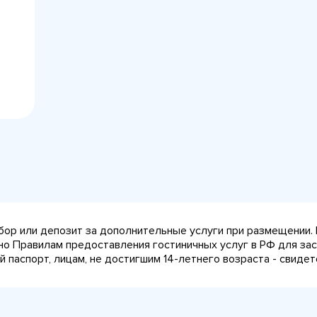
сбор или депозит за дополнительные услуги при размещении.
сно Правилам предоставления гостиничных услуг в РФ для за
паспорт, лицам, не достигшим 14-летнего возраста - свидет