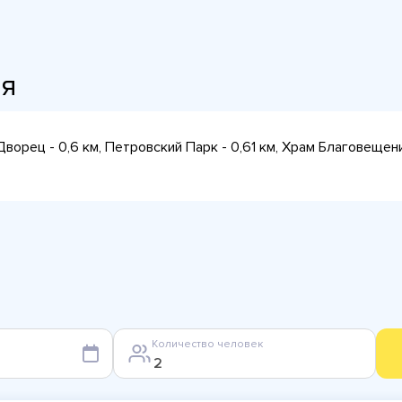
ия
Дворец - 0,6 км, Петровский Парк - 0,61 км, Храм Благовеще
Количество человек