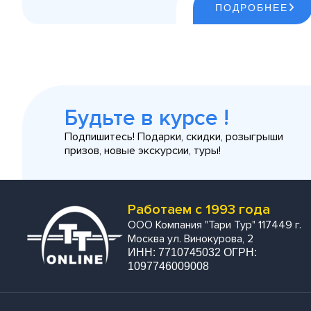
ПОДРОБНЕЕ
Будьте в курсе !
Подпишитесь! Подарки, скидки, розыгрыши
призов, новые экскурсии, туры!
Работаем с 1993 года
ООО Компания "Тари Тур" 117449 г.
Москва ул. Винокурова, 2
ИНН: 7710745032 ОГРН:
1097746009008