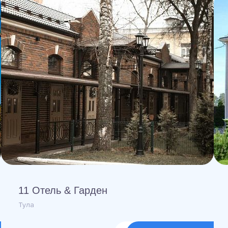
11 Отель & Гарден
Тула