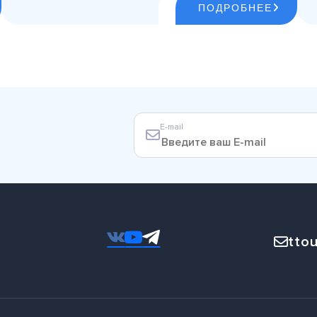
ПОДРОБНЕЕ
E-mail
ttou