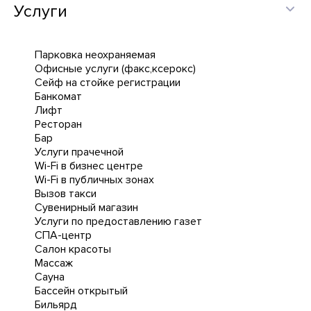
Услуги
Парковка неохраняемая
Офисные услуги (факс,ксерокс)
Сейф на стойке регистрации
Банкомат
Лифт
Ресторан
Бар
Услуги прачечной
Wi-Fi в бизнес центре
Wi-Fi в публичных зонах
Вызов такси
Сувенирный магазин
Услуги по предоставлению газет
СПА-центр
Салон красоты
Массаж
Сауна
Бассейн открытый
Бильярд