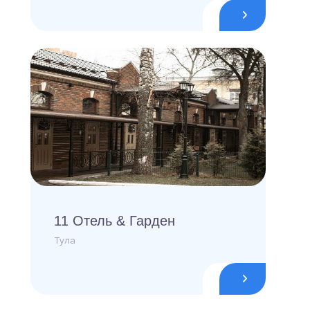
11 Отель & Гарден
Тула