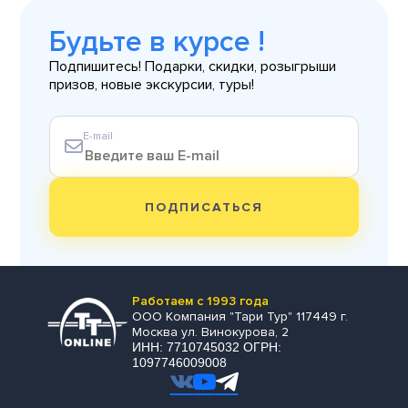
Будьте в курсе !
Подпишитесь! Подарки, скидки, розыгрыши
призов, новые экскурсии, туры!
E-mail
ПОДПИСАТЬСЯ
Работаем с 1993 года
ООО Компания "Тари Тур" 117449 г.
Москва ул. Винокурова, 2
ИНН: 7710745032 ОГРН:
1097746009008