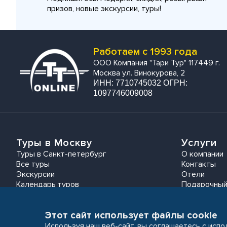
призов, новые экскурсии, туры!
Работаем с 1993 года
ООО Компания "Тари Тур" 117449 г.
Москва ул. Винокурова, 2
ИНН: 7710745032 ОГРН:
1097746009008
Туры в Москву
Услуги
Туры в Санкт-петербург
О компании
Все туры
Контакты
Экскурсии
Отели
Календарь туров
Подарочный
Этот сайт использует файлы cookie
Используя наш веб-сайт, вы соглашаетесь с исп