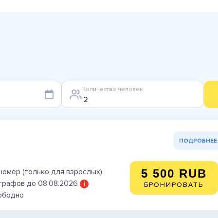
Количество человек
ПОДРОБНЕЕ
номер (только для взрослых)
5 500 RUB
трафов до 08.08.2026
i
БРОНИРОВАТЬ
вободно