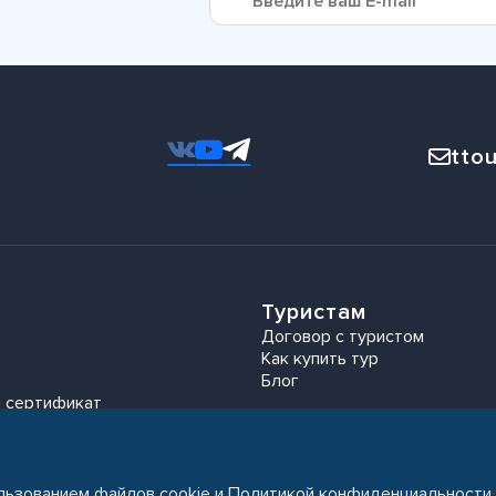
ttou
Туристам
Договор с туристом
Как купить тур
Блог
 сертификат
ользованием файлов cookie и
Политикой конфиденциальности
.