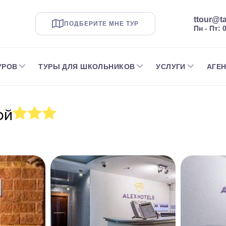
ttour@ta
ПОДБЕРИТЕ МНЕ ТУР
Пн - Пт: 
УРОВ
ТУРЫ ДЛЯ ШКОЛЬНИКОВ
УСЛУГИ
АГЕ
ой