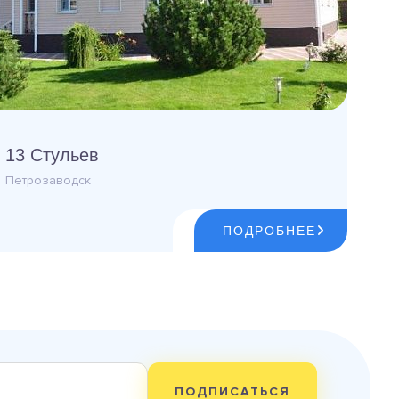
13 Стульев
Петрозаводск
ПОДРОБНЕЕ
ПОДПИСАТЬСЯ