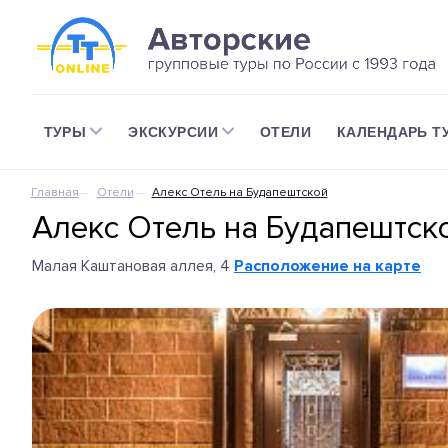
ТУРЫ
ЭКСКУРСИИ
ОТЕЛИ
КАЛЕНДАРЬ Т
Главная
Отели
Алекс Отель на Будапештской
Алекс Отель на Будапештск
Малая Каштановая аллея, 4
Расположение на карте