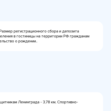
 Размер регистрационного сбора и депозита
селения в гостиницы на территории РФ гражданам
ельство о рождении..
ащитникам Ленинграда - 3,78 км, Спортивно-