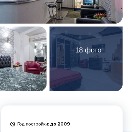
+18 фото
Год постройки:
до 2009