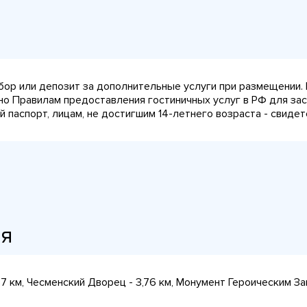
сбор или депозит за дополнительные услуги при размещении.
сно Правилам предоставления гостиничных услуг в РФ для за
паспорт, лицам, не достигшим 14-летнего возраста - свидет
ия
57 км, Чесменский Дворец - 3,76 км, Монумент Героическим З