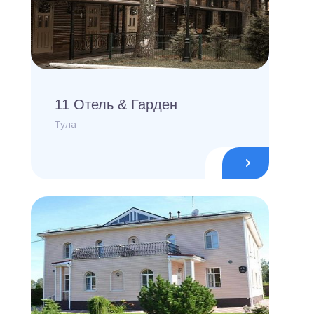
11 Отель & Гарден
Тула