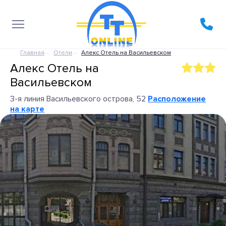
Главная
Отели
Алекс Отель на Васильевском
Алекс Отель на
Васильевском
3-я линия Васильевского острова, 52
Расположение
на карте