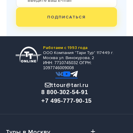
ПОДПИСАТЬСЯ
Работаем с 1993 года
ООО Компания "Тари Тур" 117449 г.
Москва ул. Винокурова, 2
ИНН: 7710745032 ОГРН:
1097746009008
ttour@tari.ru
8 800-302-54-91
+7 495-777-90-15
Туры в Москву