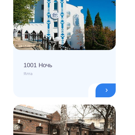
1001 Ночь
Ялта