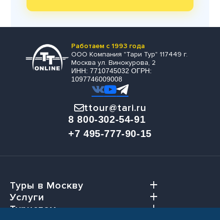
Работаем с 1993 года
ООО Компания "Тари Тур" 117449 г.
Москва ул. Винокурова, 2
ИНН: 7710745032 ОГРН:
1097746009008
ttour@tari.ru
8 800-302-54-91
+7 495-777-90-15
Туры в Москву
Услуги
Туристам