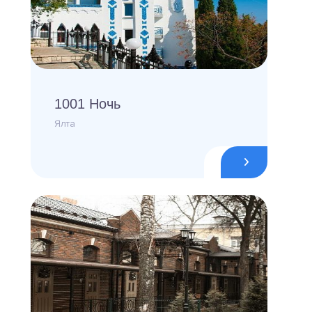
1001 Ночь
Ялта