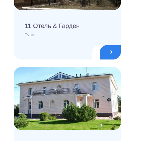
11 Отель & Гарден
Тула