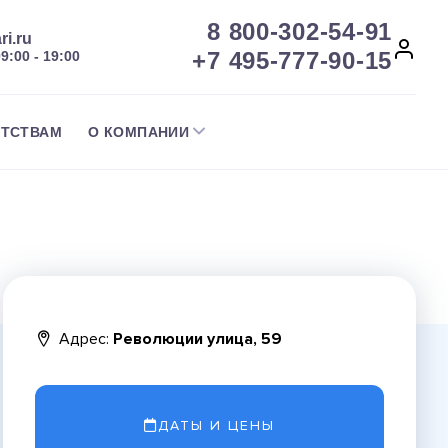
8 800-302-54-91
ri.ru
+7 495-777-90-15
09:00 - 19:00
НТСТВАМ
О КОМПАНИИ
Адрес:
Революции улица, 59
ДАТЫ И ЦЕНЫ