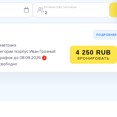
Количество человек
ПОДРОБНЕЕ
завтрака
тегории /корпус Иван Грозный
4 250 RUB
трафов до 08.08.2026
i
БРОНИРОВАТЬ
 свободно