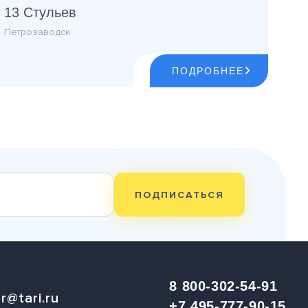
13 Стульев
Петрозаводск
ПОДРОБНЕЕ
ПОДПИСАТЬСЯ
8 800-302-54-91
r@tari.ru
+7 495-777-90-15