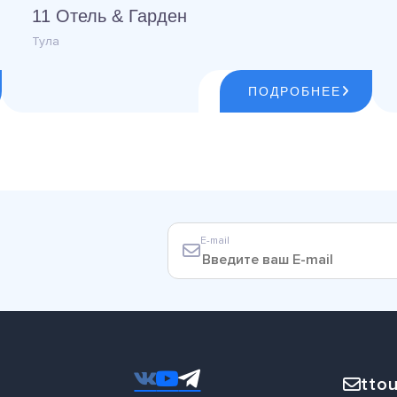
11 Отель & Гарден
Тула
ПОДРОБНЕЕ
E-mail
ttou