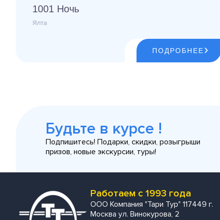
1001 Ночь
Ялта
ПОДРОБНЕЕ
Будьте в курсе !
Подпишитесь! Подарки, скидки, розыгрыши
призов, новые экскурсии, туры!
Работаем с 1993 года
ООО Компания "Тари Тур" 117449 г.
Москва ул. Винокурова, 2