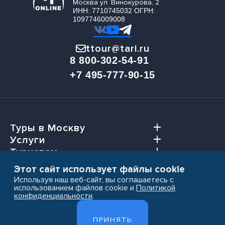
Москва ул. Винокурова, 2
ИНН: 7710745032 ОГРН:
1097746009008
ttour@tari.ru
8 800-302-54-91
+7 495-777-90-15
Туры в Москву
Услуги
Туристам
Агентствам
Этот сайт использует файлы cookie
Используя наш веб-сайт, вы соглашаетесь с
использованием файлов cookie и
Политикой
конфиденциальности
.
Пользовательское соглашение
ПРИНЯТЬ
Политика конфиденциальности