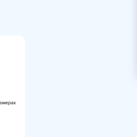
номерах