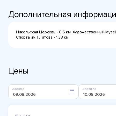
Дополнительная информац
Никольская Церковь - 0,6 км, Художественный Музей
Спорта им. Г.Титова - 1,38 км
Цены
Заезд с
Заезд по