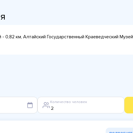
ия
 - 0,82 км, Алтайский Государственный Краеведческий Музей 
Количество человек