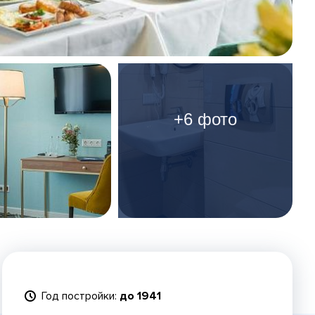
+6 фото
Год постройки:
до 1941