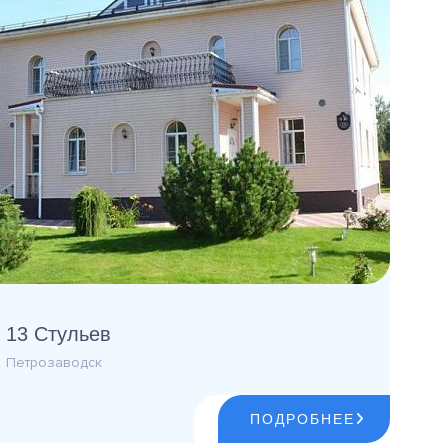
13 Стульев
Петрозаводск
ПОДРОБНЕЕ