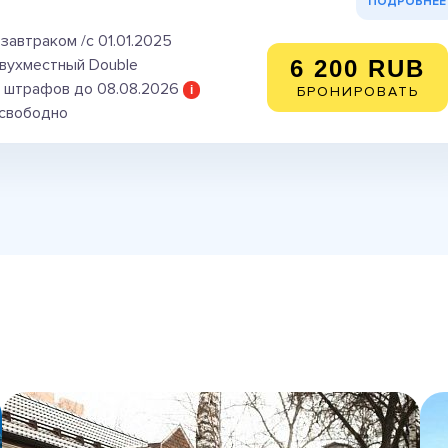
ПОДРОБНЕЕ
завтраком /с 01.01.2025
вухместный Double
6 200 RUB
 штрафов до 08.08.2026
i
БРОНИРОВАТЬ
 свободно