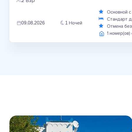
2 Взр
Основной с 
Стандарт д
Ночей
09.08.2026
1
Отмена без
1 номер(ов)