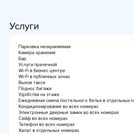
Услуги
Парковка неохраняемая
Камера хранения
Бар
Услуги прачечной
Wi-Fi в бизнес центре
Wi-Fi в публичных зонах
Вызов такси
Поднос багажа
Удобства на этаже
Ежедневная cмена постельного белья в отдельных 
Кондиционирование во всех номерах
Электронные дверные замки во всех номерах
Сейф во всех номерах
Телефон во всех номерах
Халат в отдельных номерах