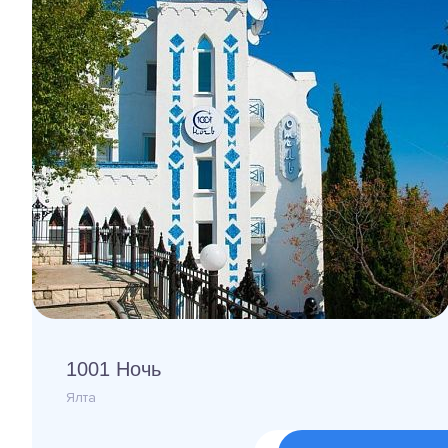
1001 Ночь
Ялта