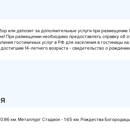
сбор или депозит за дополнительные услуги при размещении.
ние! При размещении необходимо предоставлять справку об о
авления гостиничных услуг в РФ для заселения в гостиницы 
 достигшим 14-летнего возраста - свидетельство о рождении.
ия
 0,86 км, Металлург Стадион - 1,65 км, Рождества Богородицы 