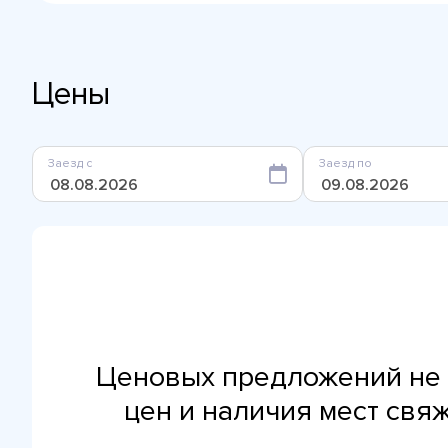
Цены
Заезд с
Заезд по
Ценовых предложений не 
цен и наличия мест свя