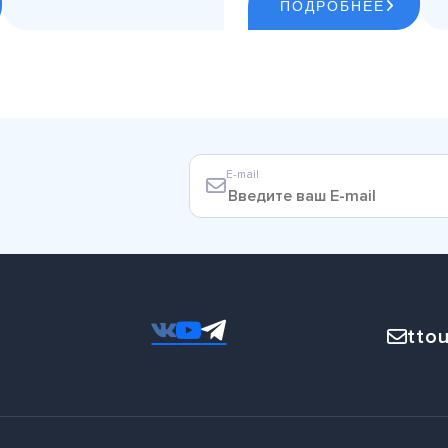
ПОДРОБНЕЕ
E-mail
ttou