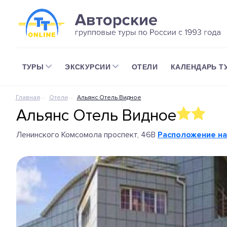
ТУРЫ
ЭКСКУРСИИ
ОТЕЛИ
КАЛЕНДАРЬ Т
Главная
Отели
Альянс Отель Видное
Альянс Отель Видное
Ленинского Комсомола проспект, 46В
Расположение на