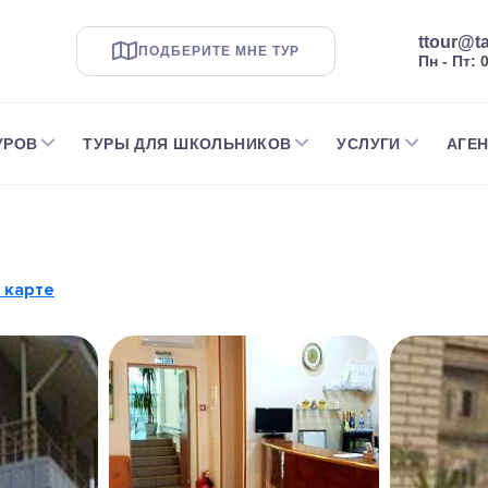
ttour@ta
ПОДБЕРИТЕ МНЕ ТУР
Пн - Пт: 
УРОВ
ТУРЫ ДЛЯ ШКОЛЬНИКОВ
УСЛУГИ
АГЕ
 карте