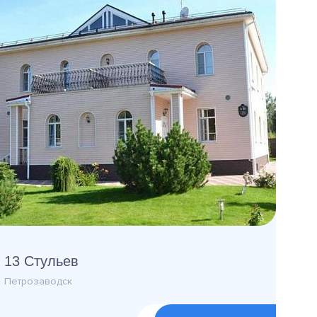
13 Стульев
Петрозаводск