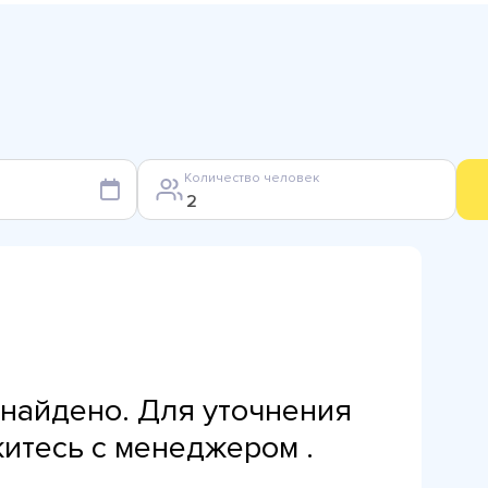
Количество человек
найдено. Для уточнения
житесь с менеджером .