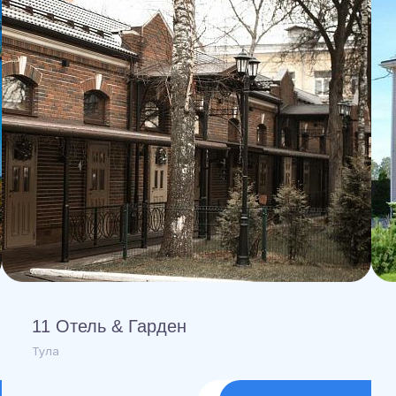
11 Отель & Гарден
Тула