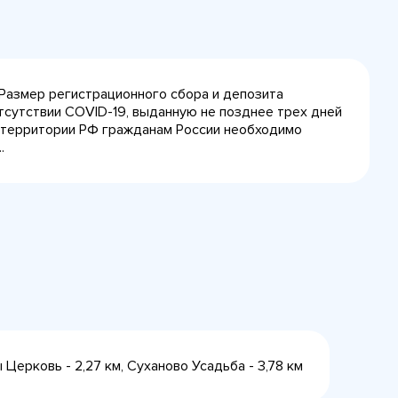
 Размер регистрационного сбора и депозита
тсутствии COVID-19, выданную не позднее трех дней
на территории РФ гражданам России необходимо
.
Церковь - 2,27 км, Суханово Усадьба - 3,78 км