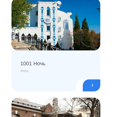
1001 Ночь
Ялта