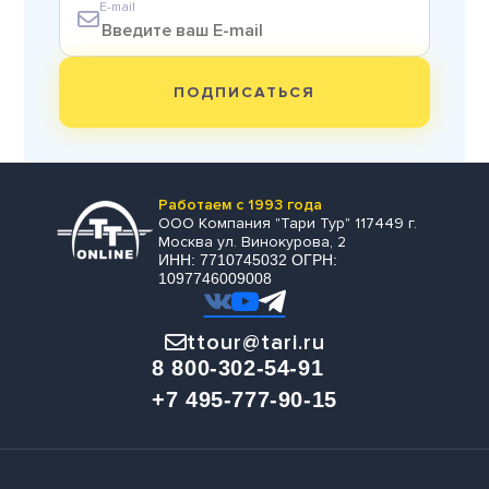
E-mail
ПОДПИСАТЬСЯ
Работаем с 1993 года
ООО Компания "Тари Тур" 117449 г.
Москва ул. Винокурова, 2
ИНН: 7710745032 ОГРН:
1097746009008
ttour@tari.ru
8 800-302-54-91
+7 495-777-90-15