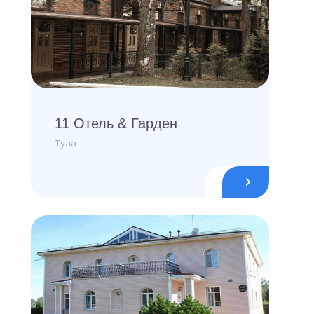
11 Отель & Гарден
Тула