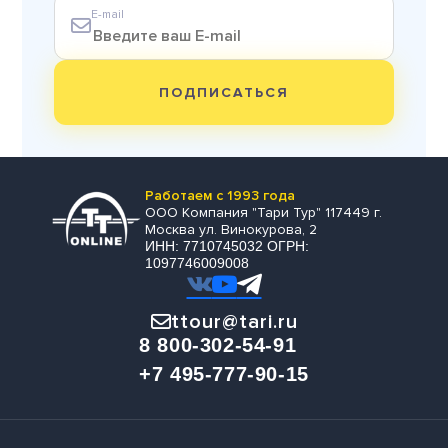
E-mail
ПОДПИСАТЬСЯ
Работаем с 1993 года
ООО Компания "Тари Тур" 117449 г.
Москва ул. Винокурова, 2
ИНН: 7710745032 ОГРН:
1097746009008
ttour@tari.ru
8 800-302-54-91
+7 495-777-90-15