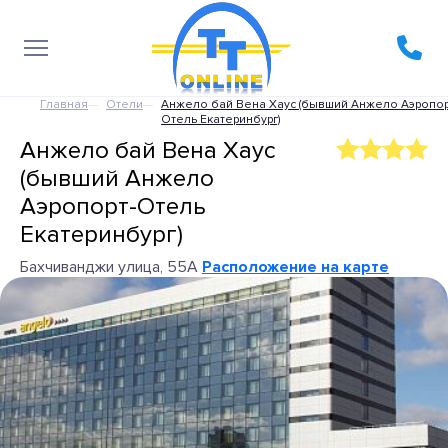
Главная
Отели
Анжело бай Вена Хаус (бывший Анжело Аэропор
Отель Екатеринбург)
Анжело бай Вена Хаус
(бывший Анжело
Аэропорт-Отель
Екатеринбург)
Бахчиванджи улица, 55А
Расположение на карте