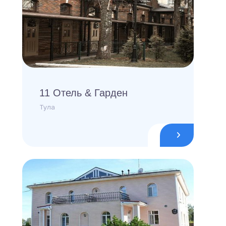
11 Отель & Гарден
Тула