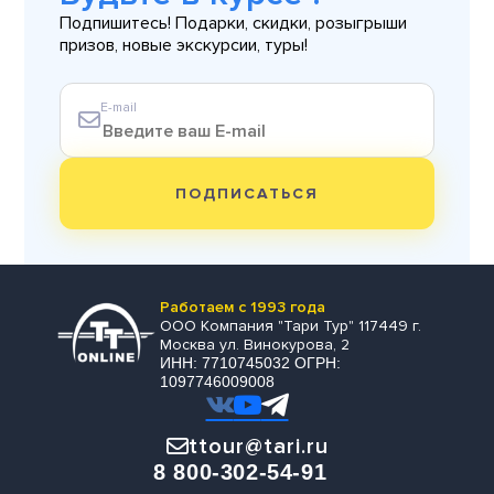
Подпишитесь! Подарки, скидки, розыгрыши
призов, новые экскурсии, туры!
E-mail
ПОДПИСАТЬСЯ
Работаем с 1993 года
ООО Компания "Тари Тур" 117449 г.
Москва ул. Винокурова, 2
ИНН: 7710745032 ОГРН:
1097746009008
ttour@tari.ru
8 800-302-54-91