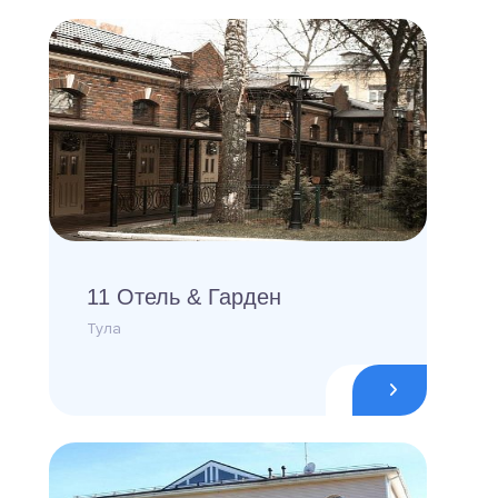
11 Отель & Гарден
Тула