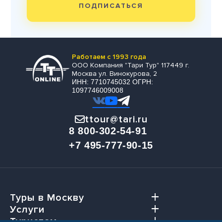
ПОДПИСАТЬСЯ
Работаем с 1993 года
ООО Компания "Тари Тур" 117449 г.
Москва ул. Винокурова, 2
ИНН: 7710745032 ОГРН:
1097746009008
ttour@tari.ru
8 800-302-54-91
+7 495-777-90-15
Туры в Москву
Услуги
Туристам