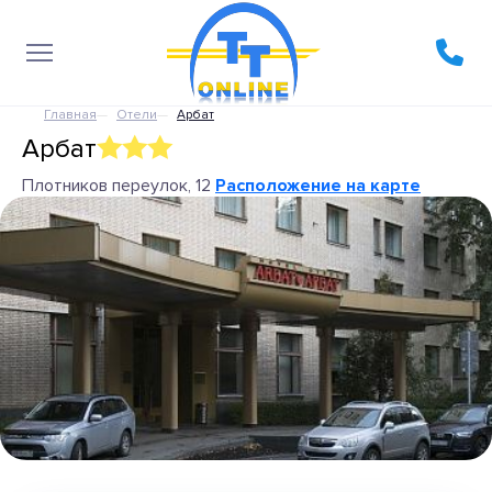
Главная
Отели
Арбат
Арбат
Плотников переулок, 12
Расположение на карте