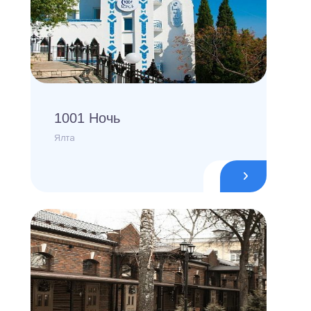
1001 Ночь
Ялта