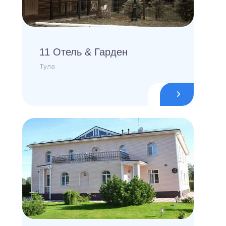
11 Отель & Гарден
Тула