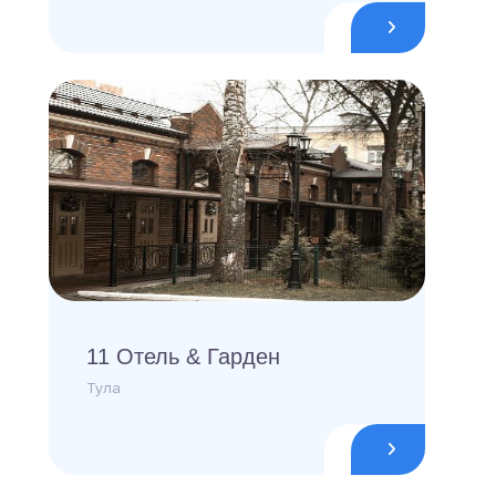
11 Отель & Гарден
Тула