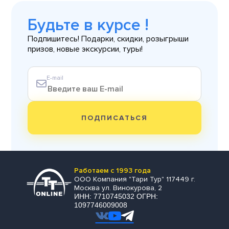
Будьте в курсе !
Подпишитесь! Подарки, скидки, розыгрыши
призов, новые экскурсии, туры!
E-mail
ПОДПИСАТЬСЯ
Работаем с 1993 года
ООО Компания "Тари Тур" 117449 г.
Москва ул. Винокурова, 2
ИНН: 7710745032 ОГРН:
1097746009008