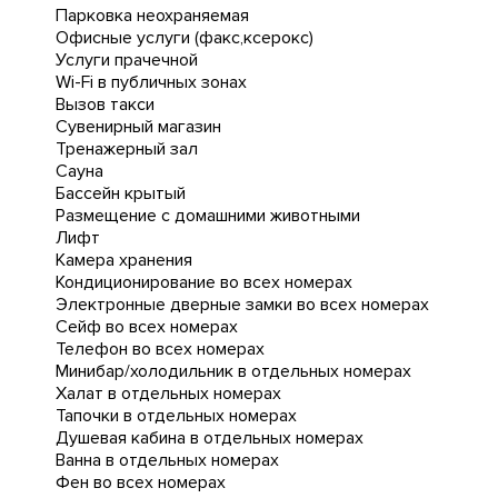
Парковка неохраняемая
Офисные услуги (факс,ксерокс)
Услуги прачечной
Wi-Fi в публичных зонах
Вызов такси
Сувенирный магазин
Тренажерный зал
Сауна
Бассейн крытый
Размещение с домашними животными
Лифт
Камера хранения
Кондиционирование во всех номерах
Электронные дверные замки во всех номерах
Сейф во всех номерах
Телефон во всех номерах
Минибар/холодильник в отдельных номерах
Халат в отдельных номерах
Тапочки в отдельных номерах
Душевая кабина в отдельных номерах
Ванна в отдельных номерах
Фен во всех номерах