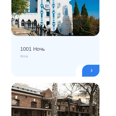
1001 Ночь
Ялта