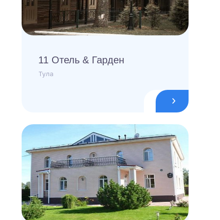
11 Отель & Гарден
Тула