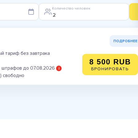
Количество человек
ПОДРОБНЕЕ
й тариф без завтрака
8 500 RUB
 штрафов до 07.08.2026
i
БРОНИРОВАТЬ
в) свободно