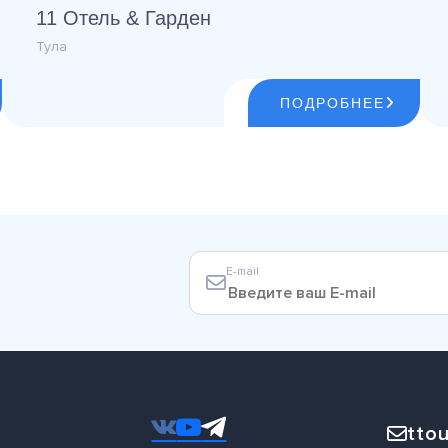
11 Отель & Гарден
Тула
ПОДРОБНЕЕ
E-mail
ttou