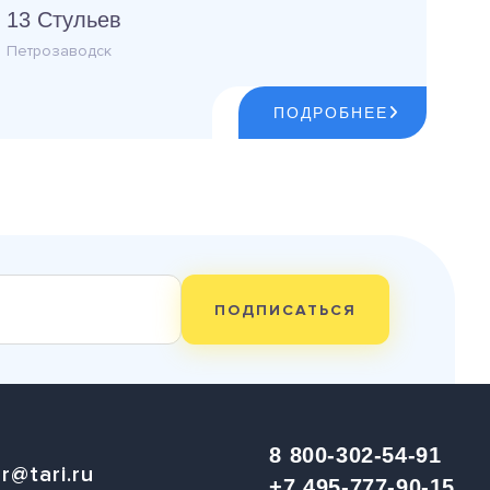
13 Стульев
Петрозаводск
ПОДРОБНЕЕ
ПОДПИСАТЬСЯ
8 800-302-54-91
r@tari.ru
+7 495-777-90-15