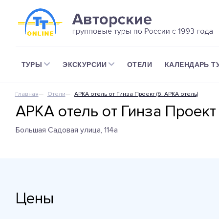
ТУРЫ
ЭКСКУРСИИ
ОТЕЛИ
КАЛЕНДАРЬ Т
Главная
Отели
АРКА отель от Гинза Проект (б. АРКА отель)
АРКА отель от Гинза Проект 
Большая Садовая улица, 114а
Цены