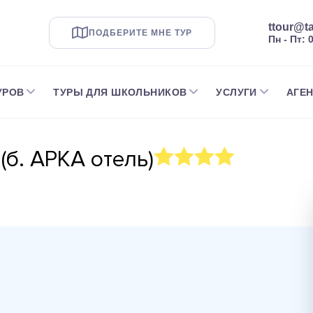
ttour@ta
ПОДБЕРИТЕ МНЕ ТУР
Пн - Пт: 
УРОВ
ТУРЫ ДЛЯ ШКОЛЬНИКОВ
УСЛУГИ
АГЕ
(б. АРКА отель)