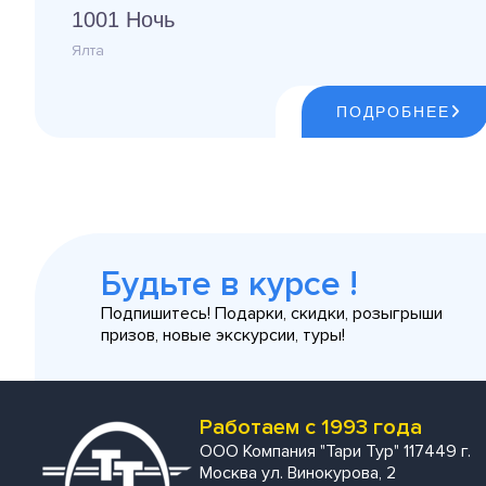
1001 Ночь
Ялта
ПОДРОБНЕЕ
Будьте в курсе !
Подпишитесь! Подарки, скидки, розыгрыши
призов, новые экскурсии, туры!
Работаем с 1993 года
ООО Компания "Тари Тур" 117449 г.
Москва ул. Винокурова, 2