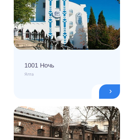
1001 Ночь
Ялта