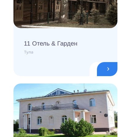
11 Отель & Гарден
Тула