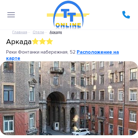
Главная
Отели
Аркада
Аркада
Реки Фонтанки набережная, 52
Расположение на
карте