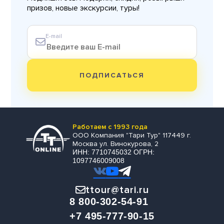
призов, новые экскурсии, туры!
E-mail
ПОДПИСАТЬСЯ
Работаем с 1993 года
ООО Компания "Тари Тур" 117449 г.
Москва ул. Винокурова, 2
ИНН: 7710745032 ОГРН:
1097746009008
ttour@tari.ru
8 800-302-54-91
+7 495-777-90-15