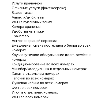
Услуги прачечной
Офисные услуги (факс,ксерокс)
Вызов такси
Авиа-, ж/д- билеты
Wi-Fi в публичных зонах
Камера хранения
Удобства на этаже
Трансфер
Англоговорящий персонал
Ежедневная cмена постельного белья во всех
номерах
Круглосуточное обслуживание (room-service) в
номерах
Кондиционирование во всех номерах
Минибар/холодильник в отдельных номерах
Халат в отдельных номерах
Тапочки во всех номерах
Душевая кабина во всех номерах
Фен во всех номерах
Утюг в отдельных номерах
Wi-Fi во всех номерах