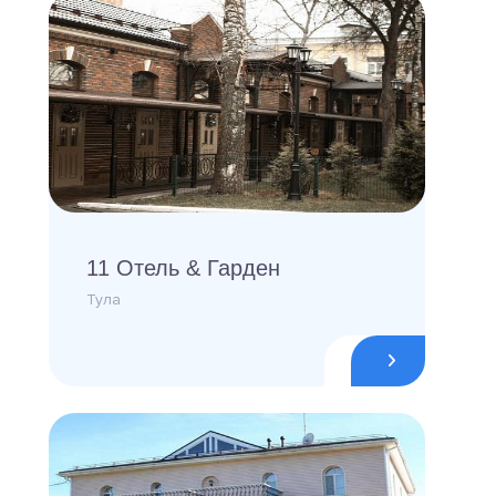
11 Отель & Гарден
Тула