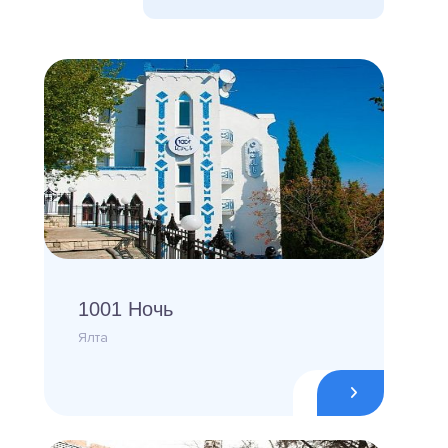
1001 Ночь
Ялта