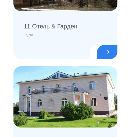
11 Отель & Гарден
Тула