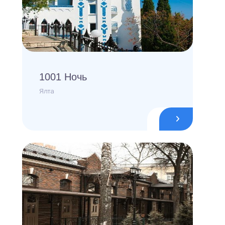
1001 Ночь
Ялта