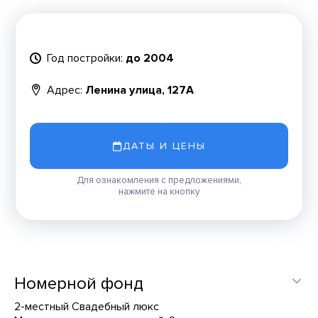
Год постройки:
до 2004
Адрес:
Ленина улица, 127А
ДАТЫ И ЦЕНЫ
Для ознакомления с предложениями,
нажмите на кнопку
Номерной фонд
2-местный Свадебный люкс