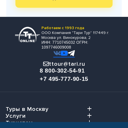
Работаем с 1993 года
ООО Компания "Тари Тур" 117449 г.
Москва ул. Винокурова, 2
ИНН: 7710745032 ОГРН:
1097746009008
ttour@tari.ru
8 800-302-54-91
+7 495-777-90-15
Туры в Москву
Услуги
Туристам